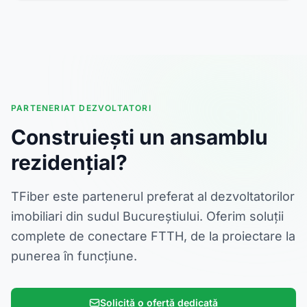
PARTENERIAT DEZVOLTATORI
Construiești un ansamblu
rezidențial?
TFiber este partenerul preferat al dezvoltatorilor
imobiliari din sudul Bucureștiului. Oferim soluții
complete de conectare FTTH, de la proiectare la
punerea în funcțiune.
Solicită o ofertă dedicată