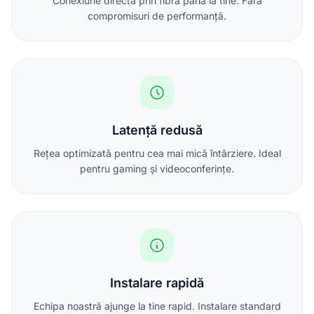
Conexiune directă prin fibră până la tine. Fără
compromisuri de performanță.
Latență redusă
Rețea optimizată pentru cea mai mică întârziere. Ideal
pentru gaming și videoconferințe.
Instalare rapidă
Echipa noastră ajunge la tine rapid. Instalare standard