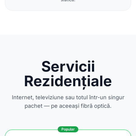
Servicii
Rezidențiale
Internet, televiziune sau totul într-un singur
pachet — pe aceeași fibră optică.
Popular