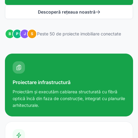
Descoperă rețeaua noastră
Peste 50 de proiecte imobiliare conectate
B
P
J
S
Proiectare infrastructură
Proiectăm și executăm cablarea structurată cu fibră
optică încă din faza de construcție, integrat cu planurile
arhitecturale.