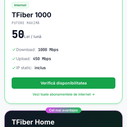
Internet
TFiber 1000
PUTERE MAXIMĂ
50
Lei / lună
Download:
1000 Mbps
Upload:
450 Mbps
IP static:
inclus
Verifică disponibilitatea
Vezi toate abonamentele de internet →
Cel mai avantajos
TFiber Home