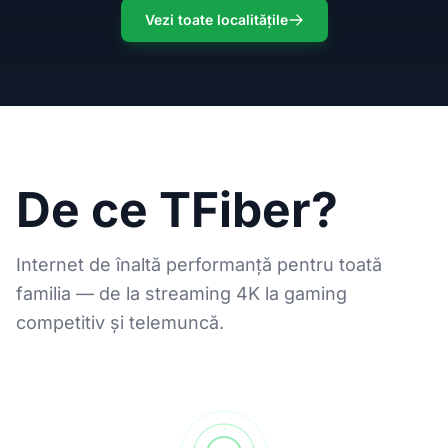
Vezi toate localitățile
De ce TFiber?
Internet de înaltă performanță pentru toată
familia — de la streaming 4K la gaming
competitiv și telemuncă.