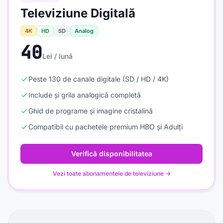
Televiziune Digitală
4K
HD
SD
Analog
40
Lei / lună
Peste 130 de canale digitale (SD / HD / 4K)
Include și grila analogică completă
Ghid de programe și imagine cristalină
Compatibil cu pachetele premium HBO și Adulți
Verifică disponibilitatea
Vezi toate abonamentele de televiziune →