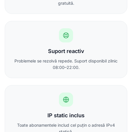
gratuită.
Suport reactiv
Problemele se rezolvă repede. Suport disponibil zilnic
08:00–22:00.
IP static inclus
Toate abonamentele includ cel puțin o adresă IPv4
statică.