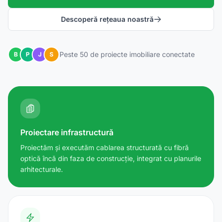
Descoperă rețeaua noastră
Peste 50 de proiecte imobiliare conectate
B
P
J
S
Proiectare infrastructură
Proiectăm și executăm cablarea structurată cu fibră
optică încă din faza de construcție, integrat cu planurile
arhitecturale.