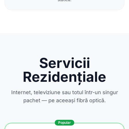
Servicii
Rezidențiale
Internet, televiziune sau totul într-un singur
pachet — pe aceeași fibră optică.
Popular