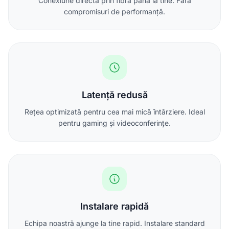
Conexiune directă prin fibră până la tine. Fără
compromisuri de performanță.
Latență redusă
Rețea optimizată pentru cea mai mică întârziere. Ideal
pentru gaming și videoconferințe.
Instalare rapidă
Echipa noastră ajunge la tine rapid. Instalare standard