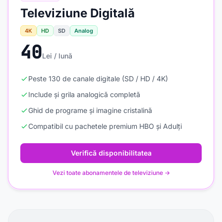
Televiziune Digitală
4K
HD
SD
Analog
40
Lei / lună
Peste 130 de canale digitale (SD / HD / 4K)
Include și grila analogică completă
Ghid de programe și imagine cristalină
Compatibil cu pachetele premium HBO și Adulți
Verifică disponibilitatea
Vezi toate abonamentele de televiziune →