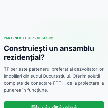
PARTENERIAT DEZVOLTATORI
Construiești un ansamblu
rezidențial?
TFiber este partenerul preferat al dezvoltatorilor
imobiliari din sudul Bucureștiului. Oferim soluții
complete de conectare FTTH, de la proiectare la
punerea în funcțiune.
Solicită o ofertă dedicată