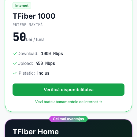
Internet
TFiber 1000
PUTERE MAXIMĂ
50
Lei / lună
Download:
1000 Mbps
Upload:
450 Mbps
IP static:
inclus
Verifică disponibilitatea
Vezi toate abonamentele de internet →
Cel mai avantajos
TFiber Home