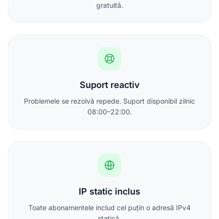
gratuită.
Suport reactiv
Problemele se rezolvă repede. Suport disponibil zilnic
08:00–22:00.
IP static inclus
Toate abonamentele includ cel puțin o adresă IPv4
statică.