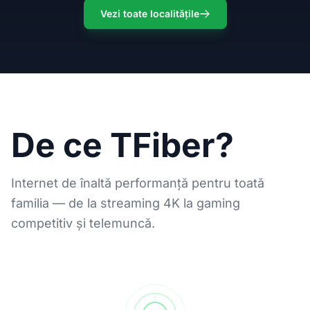
Vezi toate localitățile
De ce TFiber?
Internet de înaltă performanță pentru toată
familia — de la streaming 4K la gaming
competitiv și telemuncă.