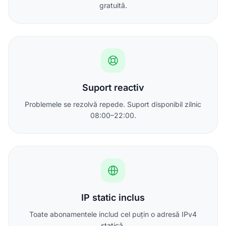
gratuită.
Suport reactiv
Problemele se rezolvă repede. Suport disponibil zilnic
08:00–22:00.
IP static inclus
Toate abonamentele includ cel puțin o adresă IPv4
statică.