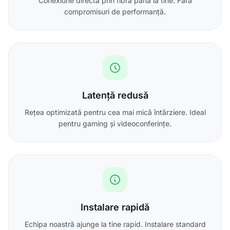
Conexiune directă prin fibră până la tine. Fără
compromisuri de performanță.
Latență redusă
Rețea optimizată pentru cea mai mică întârziere. Ideal
pentru gaming și videoconferințe.
Instalare rapidă
Echipa noastră ajunge la tine rapid. Instalare standard