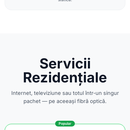
Servicii
Rezidențiale
Internet, televiziune sau totul într-un singur
pachet — pe aceeași fibră optică.
Popular