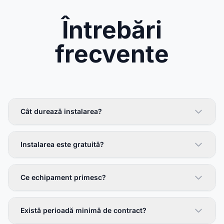
Întrebări
frecvente
Cât durează instalarea?
Instalarea este gratuită?
Ce echipament primesc?
Există perioadă minimă de contract?