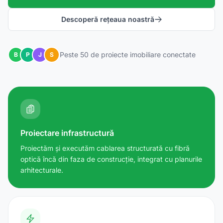
Descoperă rețeaua noastră
Peste 50 de proiecte imobiliare conectate
B
P
J
S
Proiectare infrastructură
Proiectăm și executăm cablarea structurată cu fibră
optică încă din faza de construcție, integrat cu planurile
arhitecturale.