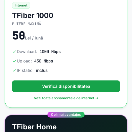
Internet
TFiber 1000
PUTERE MAXIMĂ
50
Lei / lună
Download:
1000 Mbps
Upload:
450 Mbps
IP static:
inclus
Verifică disponibilitatea
Vezi toate abonamentele de internet →
Cel mai avantajos
TFiber Home