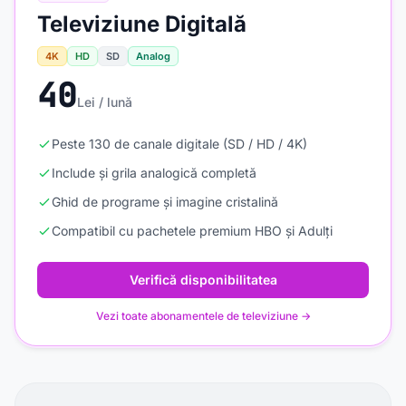
Televiziune Digitală
4K
HD
SD
Analog
40
Lei / lună
Peste 130 de canale digitale (SD / HD / 4K)
Include și grila analogică completă
Ghid de programe și imagine cristalină
Compatibil cu pachetele premium HBO și Adulți
Verifică disponibilitatea
Vezi toate abonamentele de televiziune →