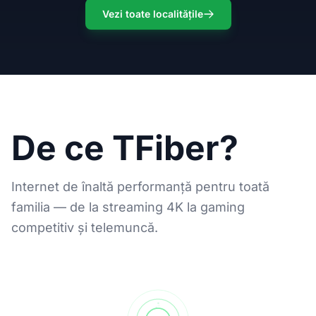
Vezi toate localitățile
De ce TFiber?
Internet de înaltă performanță pentru toată
familia — de la streaming 4K la gaming
competitiv și telemuncă.