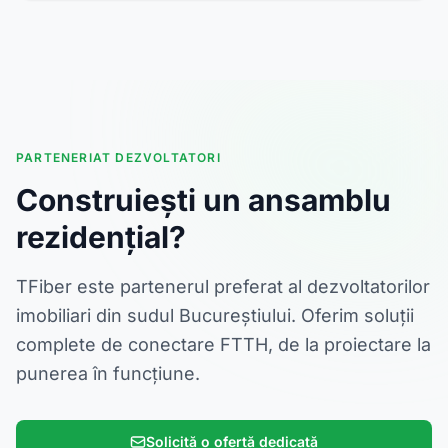
PARTENERIAT DEZVOLTATORI
Construiești un ansamblu
rezidențial?
TFiber este partenerul preferat al dezvoltatorilor
imobiliari din sudul Bucureștiului. Oferim soluții
complete de conectare FTTH, de la proiectare la
punerea în funcțiune.
Solicită o ofertă dedicată