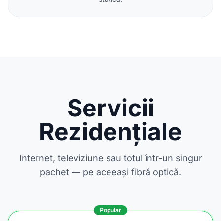
Servicii
Rezidențiale
Internet, televiziune sau totul într-un singur
pachet — pe aceeași fibră optică.
Popular