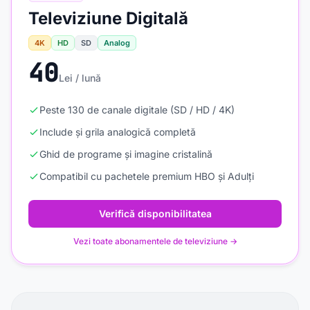
Televiziune Digitală
4K
HD
SD
Analog
40
Lei / lună
Peste 130 de canale digitale (SD / HD / 4K)
Include și grila analogică completă
Ghid de programe și imagine cristalină
Compatibil cu pachetele premium HBO și Adulți
Verifică disponibilitatea
Vezi toate abonamentele de televiziune →