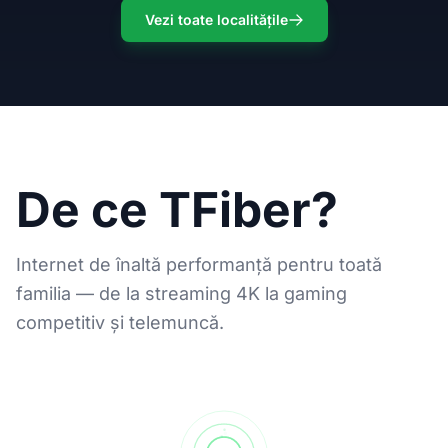
Vezi toate localitățile
De ce TFiber?
Internet de înaltă performanță pentru toată
familia — de la streaming 4K la gaming
competitiv și telemuncă.