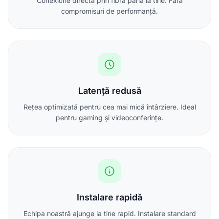
Conexiune directă prin fibră până la tine. Fără
compromisuri de performanță.
Latență redusă
Rețea optimizată pentru cea mai mică întârziere. Ideal
pentru gaming și videoconferințe.
Instalare rapidă
Echipa noastră ajunge la tine rapid. Instalare standard