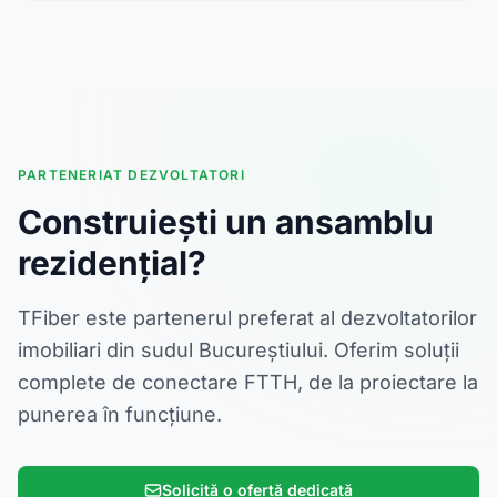
PARTENERIAT DEZVOLTATORI
Construiești un ansamblu
rezidențial?
TFiber este partenerul preferat al dezvoltatorilor
imobiliari din sudul Bucureștiului. Oferim soluții
complete de conectare FTTH, de la proiectare la
punerea în funcțiune.
Solicită o ofertă dedicată