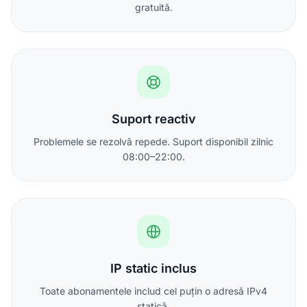
gratuită.
Suport reactiv
Problemele se rezolvă repede. Suport disponibil zilnic
08:00–22:00.
IP static inclus
Toate abonamentele includ cel puțin o adresă IPv4
statică.