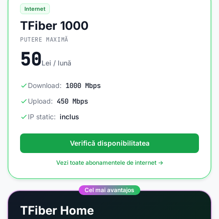
Internet
TFiber 1000
PUTERE MAXIMĂ
50
Lei / lună
Download:
1000 Mbps
Upload:
450 Mbps
IP static:
inclus
Verifică disponibilitatea
Vezi toate abonamentele de internet →
Cel mai avantajos
TFiber Home