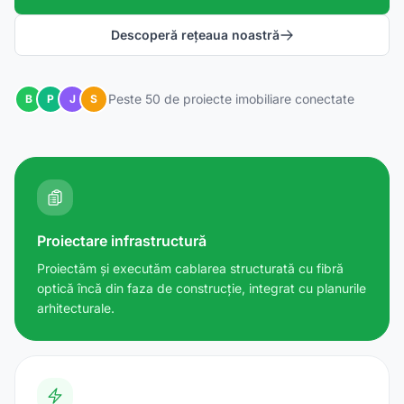
Descoperă rețeaua noastră
Peste 50 de proiecte imobiliare conectate
B
P
J
S
Proiectare infrastructură
Proiectăm și executăm cablarea structurată cu fibră
optică încă din faza de construcție, integrat cu planurile
arhitecturale.