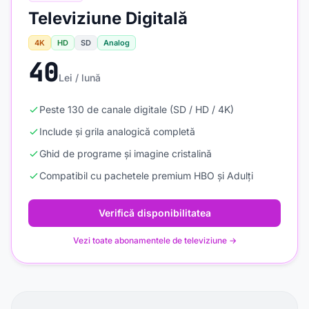
Televiziune Digitală
4K
HD
SD
Analog
40
Lei / lună
Peste 130 de canale digitale (SD / HD / 4K)
Include și grila analogică completă
Ghid de programe și imagine cristalină
Compatibil cu pachetele premium HBO și Adulți
Verifică disponibilitatea
Vezi toate abonamentele de televiziune →