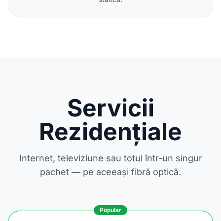
Servicii
Rezidențiale
Internet, televiziune sau totul într-un singur
pachet — pe aceeași fibră optică.
Popular