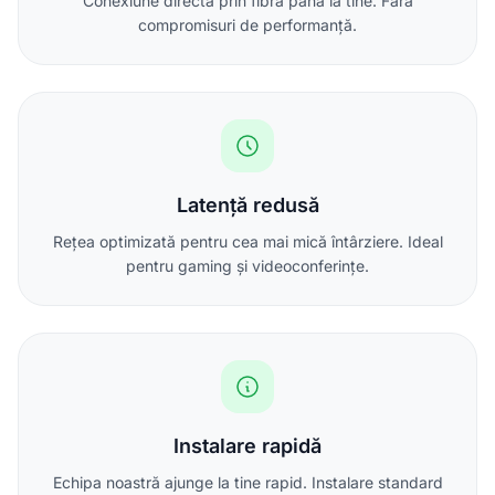
Conexiune directă prin fibră până la tine. Fără
compromisuri de performanță.
Latență redusă
Rețea optimizată pentru cea mai mică întârziere. Ideal
pentru gaming și videoconferințe.
Instalare rapidă
Echipa noastră ajunge la tine rapid. Instalare standard