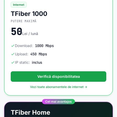
Internet
TFiber 1000
PUTERE MAXIMĂ
50
Lei / lună
Download:
1000 Mbps
Upload:
450 Mbps
IP static:
inclus
Verifică disponibilitatea
Vezi toate abonamentele de internet →
Cel mai avantajos
TFiber Home