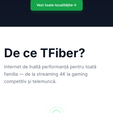
Vezi toate localitățile
De ce TFiber?
Internet de înaltă performanță pentru toată
familia — de la streaming 4K la gaming
competitiv și telemuncă.