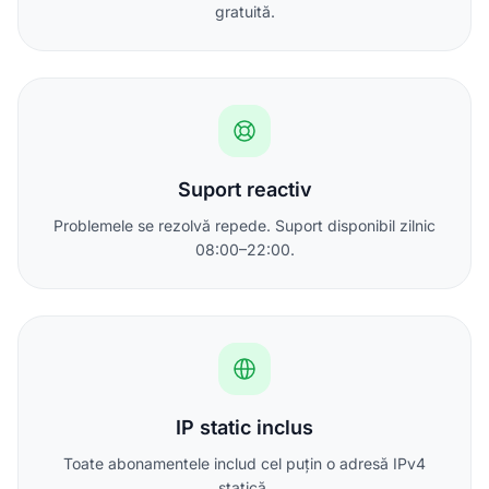
gratuită.
Suport reactiv
Problemele se rezolvă repede. Suport disponibil zilnic
08:00–22:00.
IP static inclus
Toate abonamentele includ cel puțin o adresă IPv4
statică.