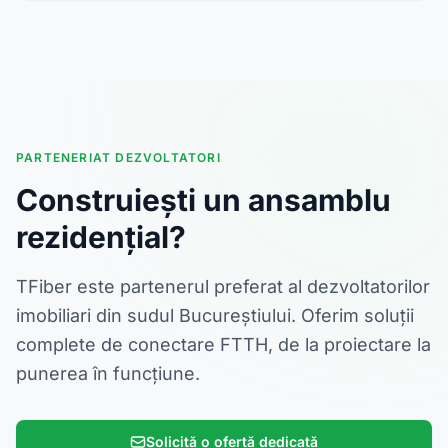
PARTENERIAT DEZVOLTATORI
Construiești un ansamblu
rezidențial?
TFiber este partenerul preferat al dezvoltatorilor
imobiliari din sudul Bucureștiului. Oferim soluții
complete de conectare FTTH, de la proiectare la
punerea în funcțiune.
Solicită o ofertă dedicată