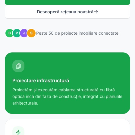
Descoperă rețeaua noastră
Peste 50 de proiecte imobiliare conectate
B
P
J
S
Proiectare infrastructură
Proiectăm și executăm cablarea structurată cu fibră
optică încă din faza de construcție, integrat cu planurile
arhitecturale.