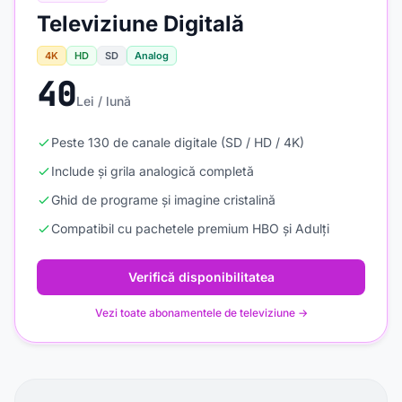
Televiziune Digitală
4K
HD
SD
Analog
40
Lei / lună
Peste 130 de canale digitale (SD / HD / 4K)
Include și grila analogică completă
Ghid de programe și imagine cristalină
Compatibil cu pachetele premium HBO și Adulți
Verifică disponibilitatea
Vezi toate abonamentele de televiziune →