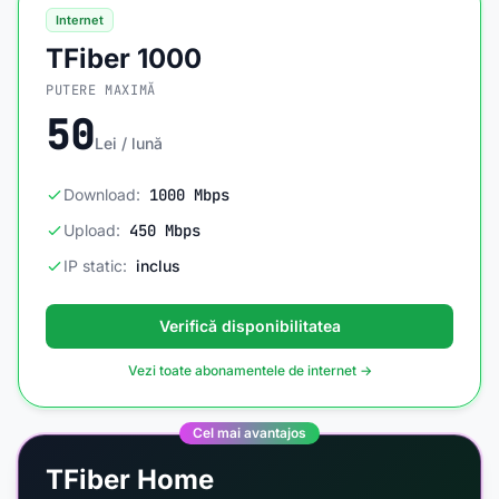
Internet
TFiber 1000
PUTERE MAXIMĂ
50
Lei / lună
Download:
1000 Mbps
Upload:
450 Mbps
IP static:
inclus
Verifică disponibilitatea
Vezi toate abonamentele de internet →
Cel mai avantajos
TFiber Home