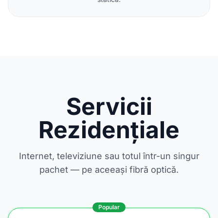
Servicii
Rezidențiale
Internet, televiziune sau totul într-un singur
pachet — pe aceeași fibră optică.
Popular