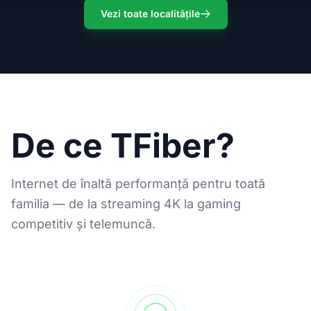
Vezi toate localitățile
De ce TFiber?
Internet de înaltă performanță pentru toată
familia — de la streaming 4K la gaming
competitiv și telemuncă.