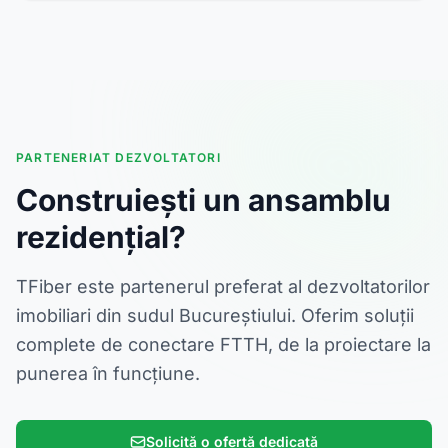
PARTENERIAT DEZVOLTATORI
Construiești un ansamblu
rezidențial?
TFiber este partenerul preferat al dezvoltatorilor
imobiliari din sudul Bucureștiului. Oferim soluții
complete de conectare FTTH, de la proiectare la
punerea în funcțiune.
Solicită o ofertă dedicată