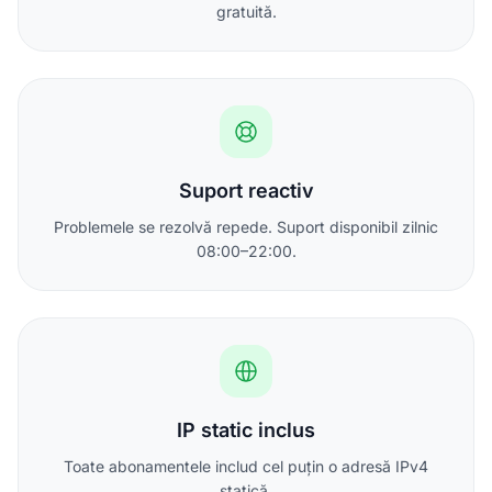
gratuită.
Suport reactiv
Problemele se rezolvă repede. Suport disponibil zilnic
08:00–22:00.
IP static inclus
Toate abonamentele includ cel puțin o adresă IPv4
statică.