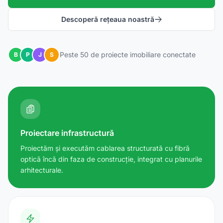
Descoperă rețeaua noastră
Peste 50 de proiecte imobiliare conectate
B
P
J
S
Proiectare infrastructură
Proiectăm și executăm cablarea structurată cu fibră
optică încă din faza de construcție, integrat cu planurile
arhitecturale.