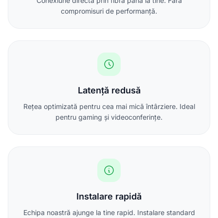
Conexiune directă prin fibră până la tine. Fără
compromisuri de performanță.
Latență redusă
Rețea optimizată pentru cea mai mică întârziere. Ideal
pentru gaming și videoconferințe.
Instalare rapidă
Echipa noastră ajunge la tine rapid. Instalare standard