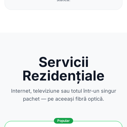
Servicii
Rezidențiale
Internet, televiziune sau totul într-un singur
pachet — pe aceeași fibră optică.
Popular