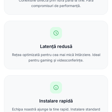
Conexiune directă prin fibră până la tine. Fără
compromisuri de performanță.
Latență redusă
Rețea optimizată pentru cea mai mică întârziere. Ideal
pentru gaming și videoconferințe.
Instalare rapidă
Echipa noastră ajunge la tine rapid. Instalare standard