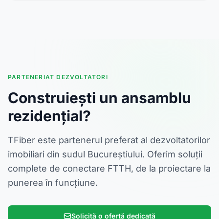
PARTENERIAT DEZVOLTATORI
Construiești un ansamblu
rezidențial?
TFiber este partenerul preferat al dezvoltatorilor
imobiliari din sudul Bucureștiului. Oferim soluții
complete de conectare FTTH, de la proiectare la
punerea în funcțiune.
Solicită o ofertă dedicată