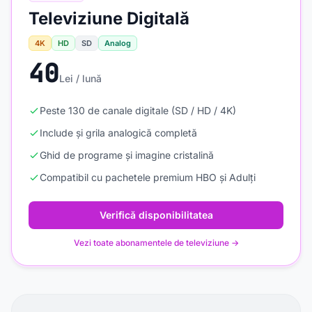
Televiziune Digitală
4K
HD
SD
Analog
40
Lei / lună
Peste 130 de canale digitale (SD / HD / 4K)
Include și grila analogică completă
Ghid de programe și imagine cristalină
Compatibil cu pachetele premium HBO și Adulți
Verifică disponibilitatea
Vezi toate abonamentele de televiziune →