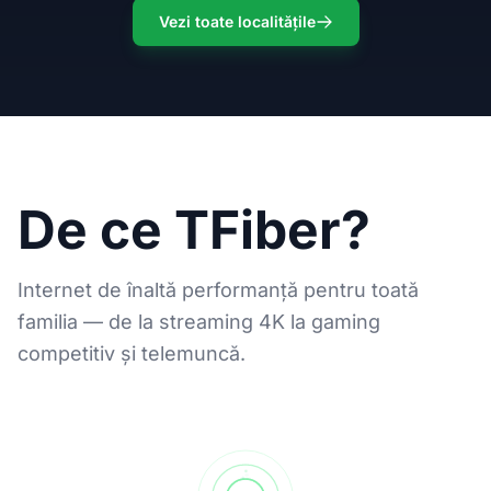
Vezi toate localitățile
De ce TFiber?
Internet de înaltă performanță pentru toată
familia — de la streaming 4K la gaming
competitiv și telemuncă.