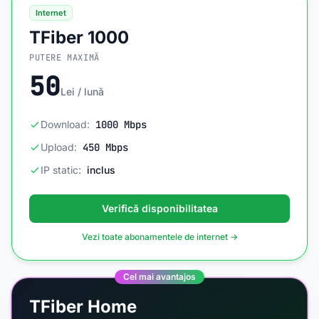
Internet
TFiber 1000
PUTERE MAXIMĂ
50
Lei / lună
Download:
1000 Mbps
Upload:
450 Mbps
IP static:
inclus
Verifică disponibilitatea
Vezi toate abonamentele de internet →
Cel mai avantajos
TFiber Home