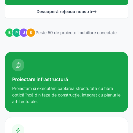
Descoperă rețeaua noastră
Peste 50 de proiecte imobiliare conectate
B
P
J
S
Proiectare infrastructură
Proiectăm și executăm cablarea structurată cu fibră
optică încă din faza de construcție, integrat cu planurile
arhitecturale.