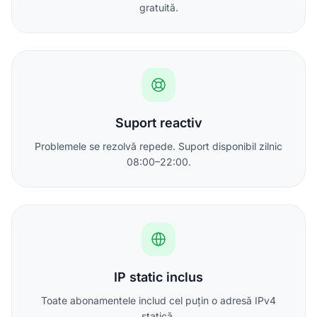
gratuită.
Suport reactiv
Problemele se rezolvă repede. Suport disponibil zilnic
08:00–22:00.
IP static inclus
Toate abonamentele includ cel puțin o adresă IPv4
statică.