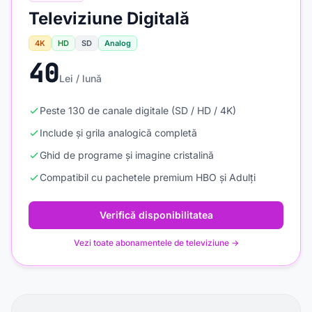
Televiziune Digitală
4K
HD
SD
Analog
40
Lei / lună
Peste 130 de canale digitale (SD / HD / 4K)
Include și grila analogică completă
Ghid de programe și imagine cristalină
Compatibil cu pachetele premium HBO și Adulți
Verifică disponibilitatea
Vezi toate abonamentele de televiziune →