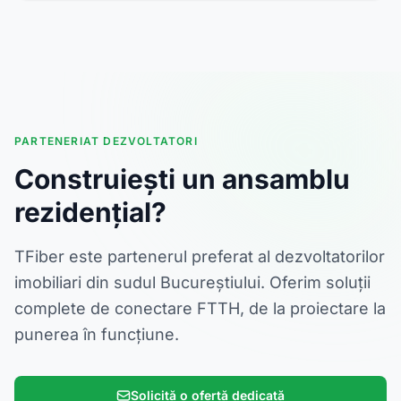
PARTENERIAT DEZVOLTATORI
Construiești un ansamblu
rezidențial?
TFiber este partenerul preferat al dezvoltatorilor
imobiliari din sudul Bucureștiului. Oferim soluții
complete de conectare FTTH, de la proiectare la
punerea în funcțiune.
Solicită o ofertă dedicată