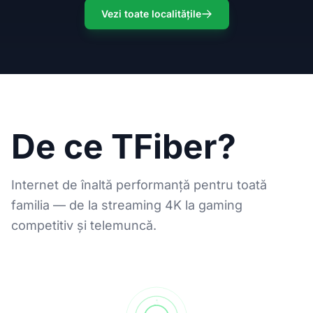
Vezi toate localitățile
De ce TFiber?
Internet de înaltă performanță pentru toată
familia — de la streaming 4K la gaming
competitiv și telemuncă.