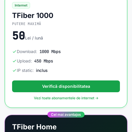
Internet
TFiber 1000
PUTERE MAXIMĂ
50
Lei / lună
Download:
1000 Mbps
Upload:
450 Mbps
IP static:
inclus
Verifică disponibilitatea
Vezi toate abonamentele de internet →
Cel mai avantajos
TFiber Home