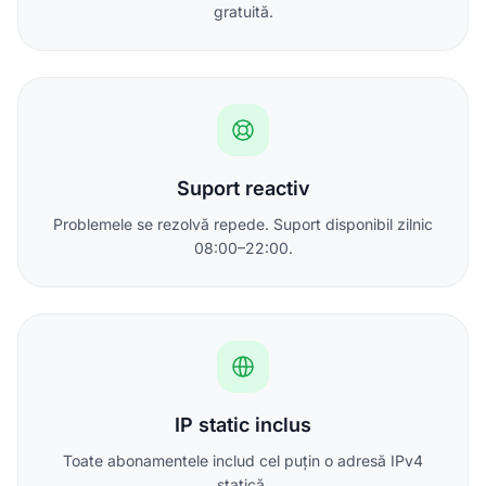
gratuită.
Suport reactiv
Problemele se rezolvă repede. Suport disponibil zilnic
08:00–22:00.
IP static inclus
Toate abonamentele includ cel puțin o adresă IPv4
statică.