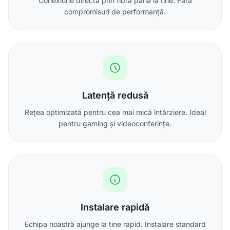
Conexiune directă prin fibră până la tine. Fără
compromisuri de performanță.
Latență redusă
Rețea optimizată pentru cea mai mică întârziere. Ideal
pentru gaming și videoconferințe.
Instalare rapidă
Echipa noastră ajunge la tine rapid. Instalare standard