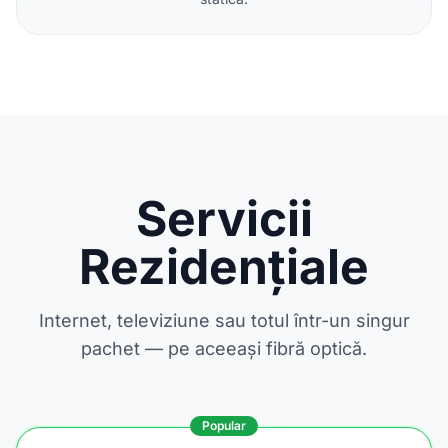
Servicii
Rezidențiale
Internet, televiziune sau totul într-un singur
pachet — pe aceeași fibră optică.
Popular