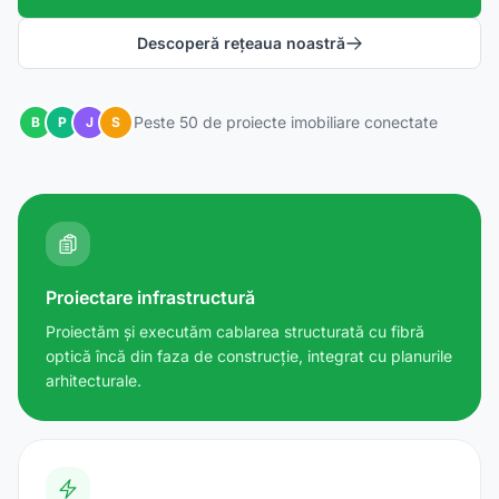
Descoperă rețeaua noastră
Peste 50 de proiecte imobiliare conectate
B
P
J
S
Proiectare infrastructură
Proiectăm și executăm cablarea structurată cu fibră
optică încă din faza de construcție, integrat cu planurile
arhitecturale.