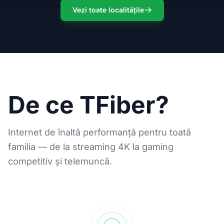
Vezi toate localitățile
De ce TFiber?
Internet de înaltă performanță pentru toată
familia — de la streaming 4K la gaming
competitiv și telemuncă.