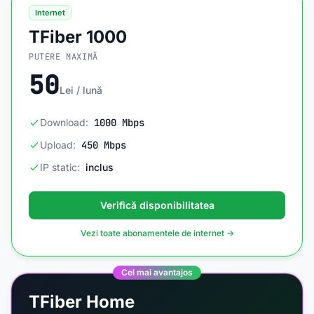
Internet
TFiber 1000
PUTERE MAXIMĂ
50
Lei / lună
Download:
1000 Mbps
Upload:
450 Mbps
IP static:
inclus
Verifică disponibilitatea
Vezi toate abonamentele de internet →
Cel mai avantajos
TFiber Home