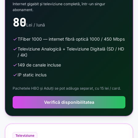
Internet gigabit și televiziune completă, într-un singur
abonament.
80
Lei / lună
TFiber 1000 — internet fibră optică 1000 / 450 Mbps
Televiziune Analogică + Televiziune Digitală (SD / HD
/ 4K)
149 de canale incluse
IP static inclus
Pachetele HBO și Adulți se pot adăuga separat, cu 15 lei / card.
Verifică disponibilitatea
Televiziune