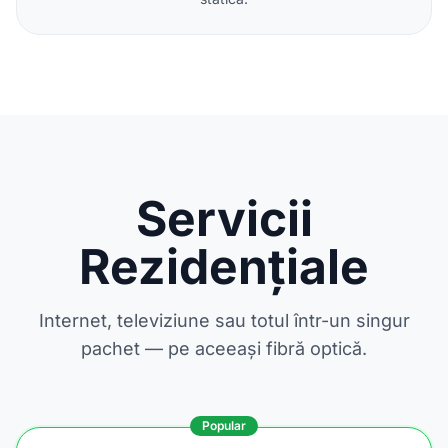
Servicii
Rezidențiale
Internet, televiziune sau totul într-un singur
pachet — pe aceeași fibră optică.
Popular