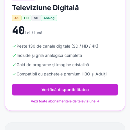
Televiziune Digitală
4K
HD
SD
Analog
40
Lei / lună
Peste 130 de canale digitale (SD / HD / 4K)
Include și grila analogică completă
Ghid de programe și imagine cristalină
Compatibil cu pachetele premium HBO și Adulți
Verifică disponibilitatea
Vezi toate abonamentele de televiziune →