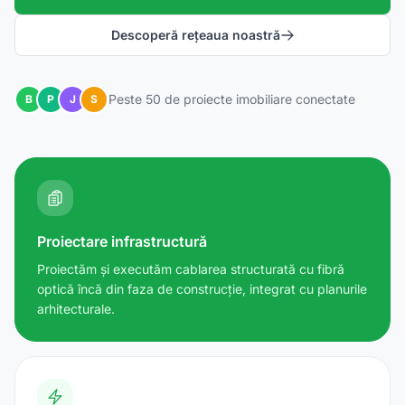
Descoperă rețeaua noastră
Peste 50 de proiecte imobiliare conectate
B
P
J
S
Proiectare infrastructură
Proiectăm și executăm cablarea structurată cu fibră
optică încă din faza de construcție, integrat cu planurile
arhitecturale.