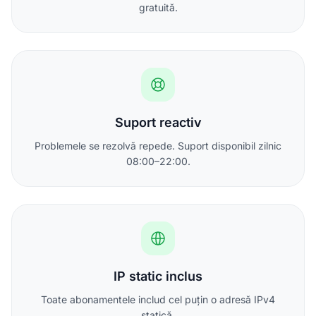
gratuită.
Suport reactiv
Problemele se rezolvă repede. Suport disponibil zilnic
08:00–22:00.
IP static inclus
Toate abonamentele includ cel puțin o adresă IPv4
statică.