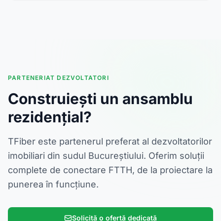
PARTENERIAT DEZVOLTATORI
Construiești un ansamblu
rezidențial?
TFiber este partenerul preferat al dezvoltatorilor
imobiliari din sudul Bucureștiului. Oferim soluții
complete de conectare FTTH, de la proiectare la
punerea în funcțiune.
Solicită o ofertă dedicată