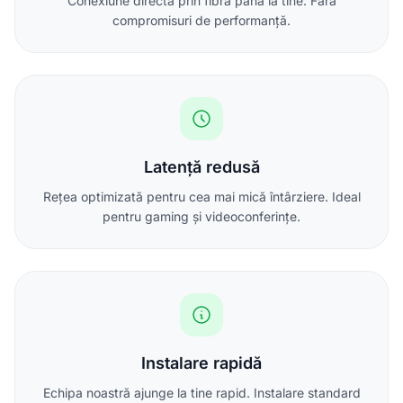
Conexiune directă prin fibră până la tine. Fără
compromisuri de performanță.
Latență redusă
Rețea optimizată pentru cea mai mică întârziere. Ideal
pentru gaming și videoconferințe.
Instalare rapidă
Echipa noastră ajunge la tine rapid. Instalare standard