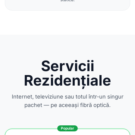
Servicii
Rezidențiale
Internet, televiziune sau totul într-un singur
pachet — pe aceeași fibră optică.
Popular