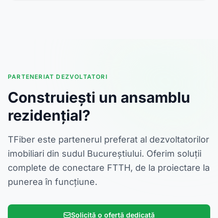
PARTENERIAT DEZVOLTATORI
Construiești un ansamblu
rezidențial?
TFiber este partenerul preferat al dezvoltatorilor
imobiliari din sudul Bucureștiului. Oferim soluții
complete de conectare FTTH, de la proiectare la
punerea în funcțiune.
Solicită o ofertă dedicată