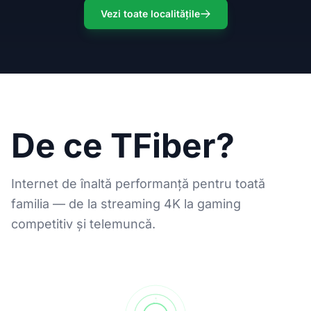
Vezi toate localitățile
De ce TFiber?
Internet de înaltă performanță pentru toată
familia — de la streaming 4K la gaming
competitiv și telemuncă.