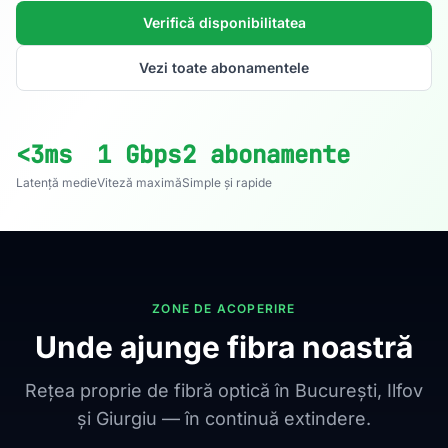
Verifică disponibilitatea
Vezi toate abonamentele
<3ms
1 Gbps
2 abonamente
Latență medie
Viteză maximă
Simple și rapide
ZONE DE ACOPERIRE
Unde ajunge fibra noastră
Rețea proprie de fibră optică în București, Ilfov
și Giurgiu — în continuă extindere.