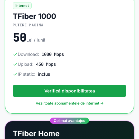
Internet
TFiber 1000
PUTERE MAXIMĂ
50
Lei / lună
Download:
1000 Mbps
Upload:
450 Mbps
IP static:
inclus
Verifică disponibilitatea
Vezi toate abonamentele de internet →
Cel mai avantajos
TFiber Home