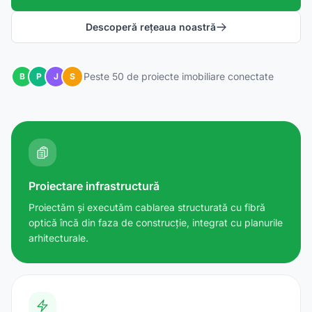
Descoperă rețeaua noastră
Peste 50 de proiecte imobiliare conectate
B
P
J
S
Proiectare infrastructură
Proiectăm și executăm cablarea structurată cu fibră
optică încă din faza de construcție, integrat cu planurile
arhitecturale.