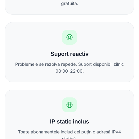
gratuită.
Suport reactiv
Problemele se rezolvă repede. Suport disponibil zilnic
08:00–22:00.
IP static inclus
Toate abonamentele includ cel puțin o adresă IPv4
statică.