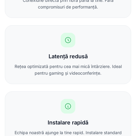
Conexiune directă prin fibră până la tine. Fără
compromisuri de performanță.
Latență redusă
Rețea optimizată pentru cea mai mică întârziere. Ideal
pentru gaming și videoconferințe.
Instalare rapidă
Echipa noastră ajunge la tine rapid. Instalare standard