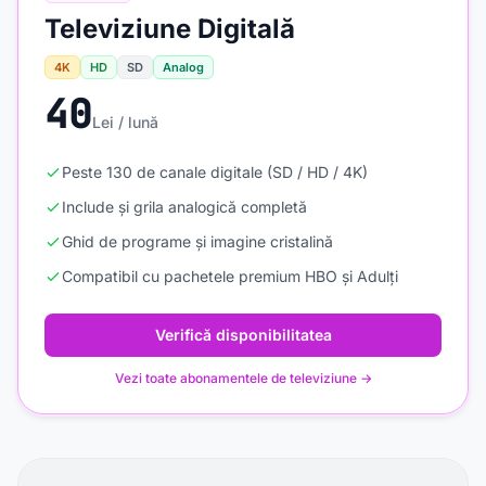
Televiziune Digitală
4K
HD
SD
Analog
40
Lei / lună
Peste 130 de canale digitale (SD / HD / 4K)
Include și grila analogică completă
Ghid de programe și imagine cristalină
Compatibil cu pachetele premium HBO și Adulți
Verifică disponibilitatea
Vezi toate abonamentele de televiziune →