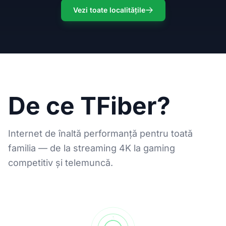
Vezi toate localitățile
De ce TFiber?
Internet de înaltă performanță pentru toată
familia — de la streaming 4K la gaming
competitiv și telemuncă.