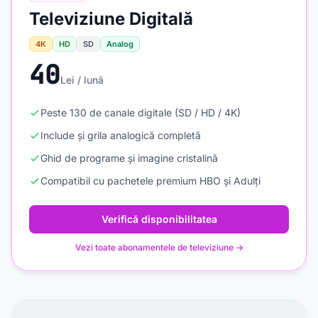
Televiziune Digitală
4K
HD
SD
Analog
40
Lei / lună
Peste 130 de canale digitale (SD / HD / 4K)
Include și grila analogică completă
Ghid de programe și imagine cristalină
Compatibil cu pachetele premium HBO și Adulți
Verifică disponibilitatea
Vezi toate abonamentele de televiziune →