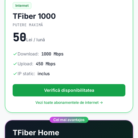
Internet
TFiber 1000
PUTERE MAXIMĂ
50
Lei / lună
Download:
1000 Mbps
Upload:
450 Mbps
IP static:
inclus
Verifică disponibilitatea
Vezi toate abonamentele de internet →
Cel mai avantajos
TFiber Home