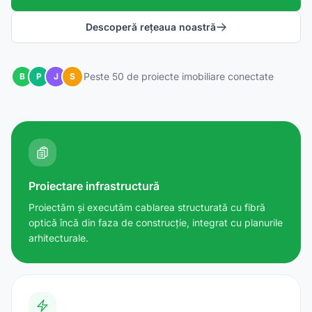
Descoperă rețeaua noastră
Peste 50 de proiecte imobiliare conectate
B
P
J
S
Proiectare infrastructură
Proiectăm și executăm cablarea structurată cu fibră
optică încă din faza de construcție, integrat cu planurile
arhitecturale.