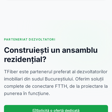
PARTENERIAT DEZVOLTATORI
Construiești un ansamblu
rezidențial?
TFiber este partenerul preferat al dezvoltatorilor
imobiliari din sudul Bucureștiului. Oferim soluții
complete de conectare FTTH, de la proiectare la
punerea în funcțiune.
Solicită o ofertă dedicată