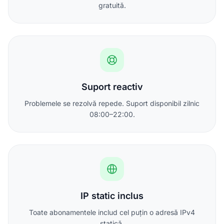
gratuită.
Suport reactiv
Problemele se rezolvă repede. Suport disponibil zilnic
08:00–22:00.
IP static inclus
Toate abonamentele includ cel puțin o adresă IPv4
statică.