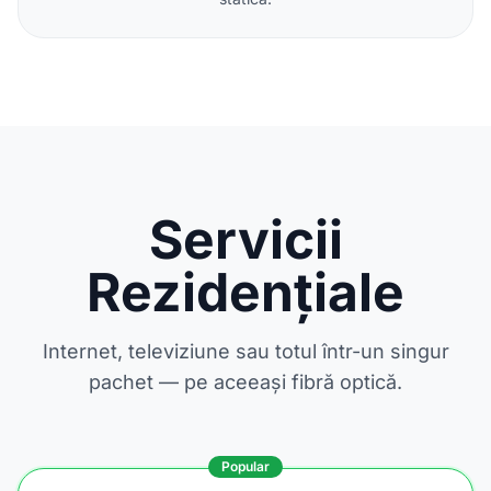
Servicii
Rezidențiale
Internet, televiziune sau totul într-un singur
pachet — pe aceeași fibră optică.
Popular