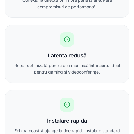
Conexiune directă prin fibră până la tine. Fără
compromisuri de performanță.
Latență redusă
Rețea optimizată pentru cea mai mică întârziere. Ideal
pentru gaming și videoconferințe.
Instalare rapidă
Echipa noastră ajunge la tine rapid. Instalare standard