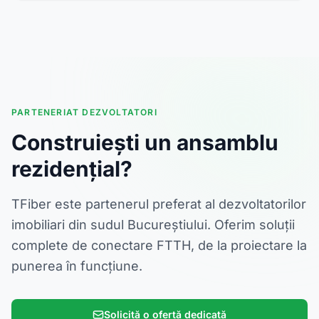
PARTENERIAT DEZVOLTATORI
Construiești un ansamblu
rezidențial?
TFiber este partenerul preferat al dezvoltatorilor
imobiliari din sudul Bucureștiului. Oferim soluții
complete de conectare FTTH, de la proiectare la
punerea în funcțiune.
Solicită o ofertă dedicată