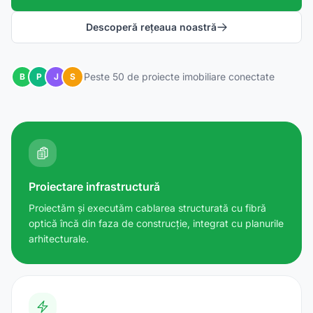
Descoperă rețeaua noastră
Peste 50 de proiecte imobiliare conectate
B
P
J
S
Proiectare infrastructură
Proiectăm și executăm cablarea structurată cu fibră
optică încă din faza de construcție, integrat cu planurile
arhitecturale.