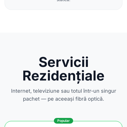
Servicii
Rezidențiale
Internet, televiziune sau totul într-un singur
pachet — pe aceeași fibră optică.
Popular