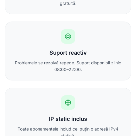
gratuită.
Suport reactiv
Problemele se rezolvă repede. Suport disponibil zilnic
08:00–22:00.
IP static inclus
Toate abonamentele includ cel puțin o adresă IPv4
statică.