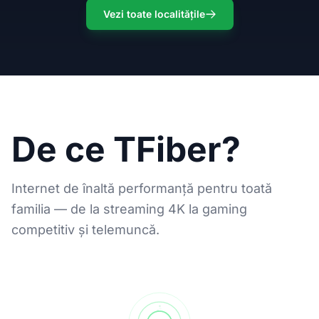
Vezi toate localitățile
De ce TFiber?
Internet de înaltă performanță pentru toată
familia — de la streaming 4K la gaming
competitiv și telemuncă.