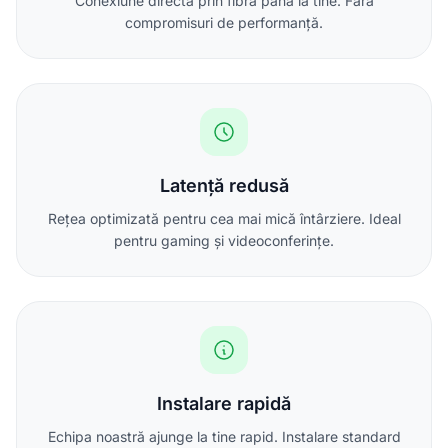
Conexiune directă prin fibră până la tine. Fără
compromisuri de performanță.
Latență redusă
Rețea optimizată pentru cea mai mică întârziere. Ideal
pentru gaming și videoconferințe.
Instalare rapidă
Echipa noastră ajunge la tine rapid. Instalare standard