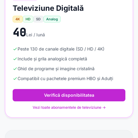
Televiziune Digitală
4K
HD
SD
Analog
40
Lei / lună
Peste 130 de canale digitale (SD / HD / 4K)
Include și grila analogică completă
Ghid de programe și imagine cristalină
Compatibil cu pachetele premium HBO și Adulți
Verifică disponibilitatea
Vezi toate abonamentele de televiziune →