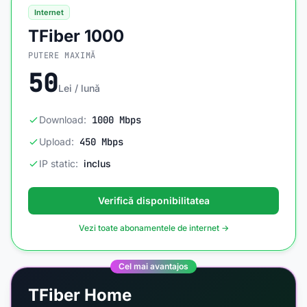
Internet
TFiber 1000
PUTERE MAXIMĂ
50
Lei / lună
Download:
1000 Mbps
Upload:
450 Mbps
IP static:
inclus
Verifică disponibilitatea
Vezi toate abonamentele de internet →
Cel mai avantajos
TFiber Home