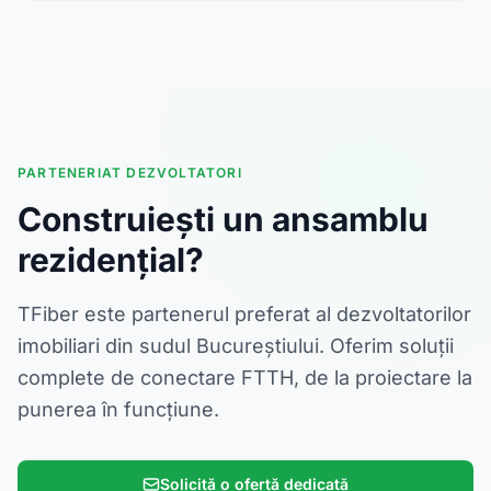
PARTENERIAT DEZVOLTATORI
Construiești un ansamblu
rezidențial?
TFiber este partenerul preferat al dezvoltatorilor
imobiliari din sudul Bucureștiului. Oferim soluții
complete de conectare FTTH, de la proiectare la
punerea în funcțiune.
Solicită o ofertă dedicată