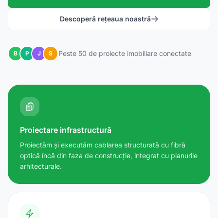
Descoperă rețeaua noastră
Peste 50 de proiecte imobiliare conectate
B
P
J
S
Proiectare infrastructură
Proiectăm și executăm cablarea structurată cu fibră
optică încă din faza de construcție, integrat cu planurile
arhitecturale.