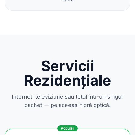
Servicii
Rezidențiale
Internet, televiziune sau totul într-un singur
pachet — pe aceeași fibră optică.
Popular