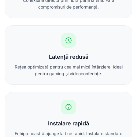
Conexiune directă prin fibră până la tine. Fără
compromisuri de performanță.
Latență redusă
Rețea optimizată pentru cea mai mică întârziere. Ideal
pentru gaming și videoconferințe.
Instalare rapidă
Echipa noastră ajunge la tine rapid. Instalare standard