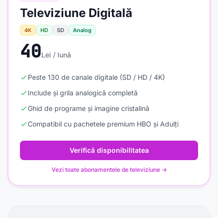
Televiziune Digitală
4K
HD
SD
Analog
40
Lei / lună
Peste 130 de canale digitale (SD / HD / 4K)
Include și grila analogică completă
Ghid de programe și imagine cristalină
Compatibil cu pachetele premium HBO și Adulți
Verifică disponibilitatea
Vezi toate abonamentele de televiziune →