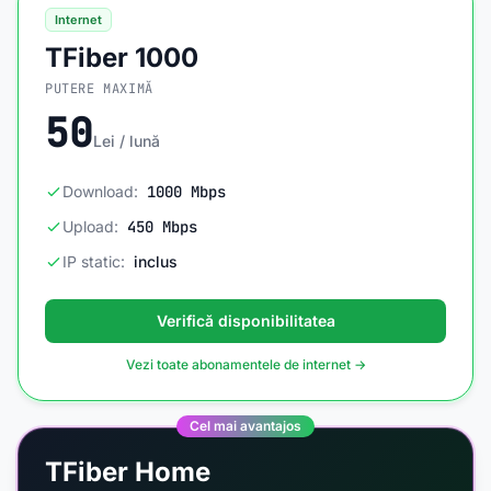
Internet
TFiber 1000
PUTERE MAXIMĂ
50
Lei / lună
Download:
1000 Mbps
Upload:
450 Mbps
IP static:
inclus
Verifică disponibilitatea
Vezi toate abonamentele de internet →
Cel mai avantajos
TFiber Home