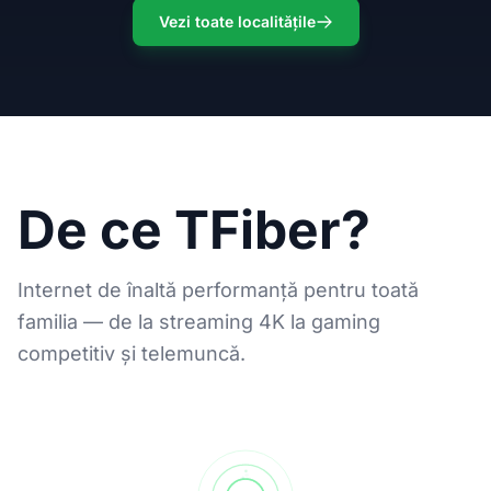
Vezi toate localitățile
De ce TFiber?
Internet de înaltă performanță pentru toată
familia — de la streaming 4K la gaming
competitiv și telemuncă.