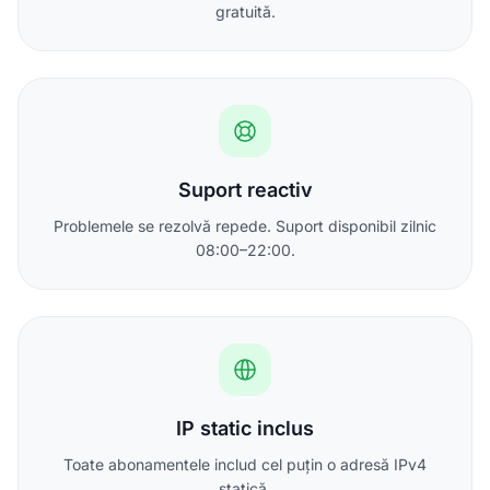
gratuită.
Suport reactiv
Problemele se rezolvă repede. Suport disponibil zilnic
08:00–22:00.
IP static inclus
Toate abonamentele includ cel puțin o adresă IPv4
statică.