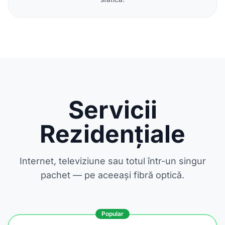
Servicii
Rezidențiale
Internet, televiziune sau totul într-un singur
pachet — pe aceeași fibră optică.
Popular