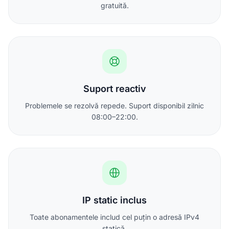
gratuită.
Suport reactiv
Problemele se rezolvă repede. Suport disponibil zilnic
08:00–22:00.
IP static inclus
Toate abonamentele includ cel puțin o adresă IPv4
statică.