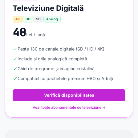
Televiziune Digitală
4K
HD
SD
Analog
40
Lei / lună
Peste 130 de canale digitale (SD / HD / 4K)
Include și grila analogică completă
Ghid de programe și imagine cristalină
Compatibil cu pachetele premium HBO și Adulți
Verifică disponibilitatea
Vezi toate abonamentele de televiziune →