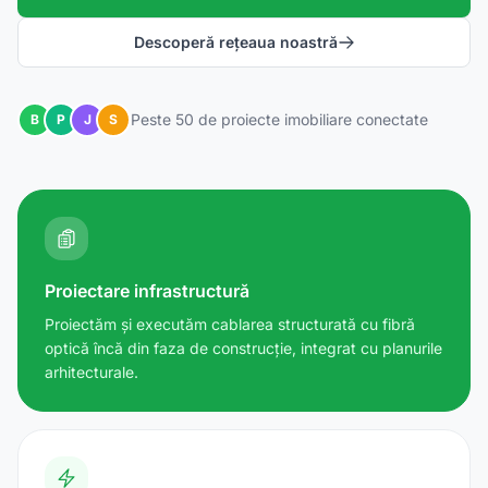
Descoperă rețeaua noastră
Peste 50 de proiecte imobiliare conectate
B
P
J
S
Proiectare infrastructură
Proiectăm și executăm cablarea structurată cu fibră
optică încă din faza de construcție, integrat cu planurile
arhitecturale.