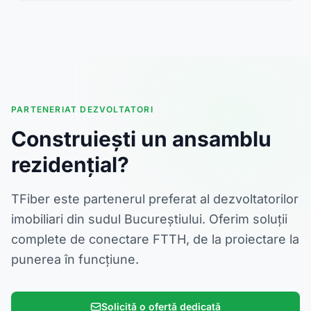
PARTENERIAT DEZVOLTATORI
Construiești un ansamblu
rezidențial?
TFiber este partenerul preferat al dezvoltatorilor
imobiliari din sudul Bucureștiului. Oferim soluții
complete de conectare FTTH, de la proiectare la
punerea în funcțiune.
Solicită o ofertă dedicată