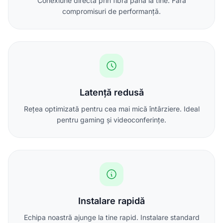
Conexiune directă prin fibră până la tine. Fără
compromisuri de performanță.
Latență redusă
Rețea optimizată pentru cea mai mică întârziere. Ideal
pentru gaming și videoconferințe.
Instalare rapidă
Echipa noastră ajunge la tine rapid. Instalare standard