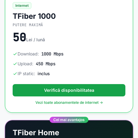
Internet
TFiber 1000
PUTERE MAXIMĂ
50
Lei / lună
Download:
1000 Mbps
Upload:
450 Mbps
IP static:
inclus
Verifică disponibilitatea
Vezi toate abonamentele de internet →
Cel mai avantajos
TFiber Home