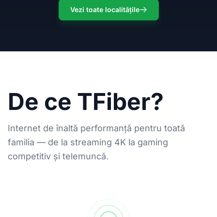
Vezi toate localitățile
De ce TFiber?
Internet de înaltă performanță pentru toată
familia — de la streaming 4K la gaming
competitiv și telemuncă.