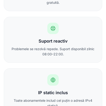
gratuită.
Suport reactiv
Problemele se rezolvă repede. Suport disponibil zilnic
08:00–22:00.
IP static inclus
Toate abonamentele includ cel puțin o adresă IPv4
statică.