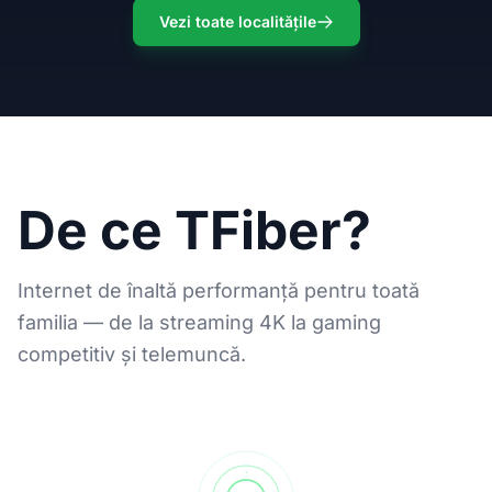
Vezi toate localitățile
De ce TFiber?
Internet de înaltă performanță pentru toată
familia — de la streaming 4K la gaming
competitiv și telemuncă.