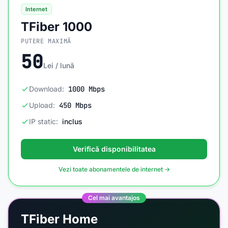
Internet
TFiber 1000
PUTERE MAXIMĂ
50
Lei / lună
Download:
1000 Mbps
Upload:
450 Mbps
IP static:
inclus
Verifică disponibilitatea
Vezi toate abonamentele de internet →
Cel mai avantajos
TFiber Home