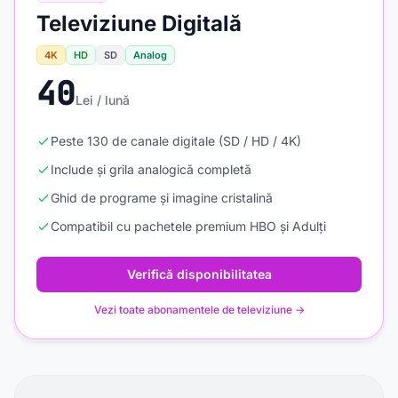
Televiziune Digitală
4K
HD
SD
Analog
40
Lei / lună
Peste 130 de canale digitale (SD / HD / 4K)
Include și grila analogică completă
Ghid de programe și imagine cristalină
Compatibil cu pachetele premium HBO și Adulți
Verifică disponibilitatea
Vezi toate abonamentele de televiziune →