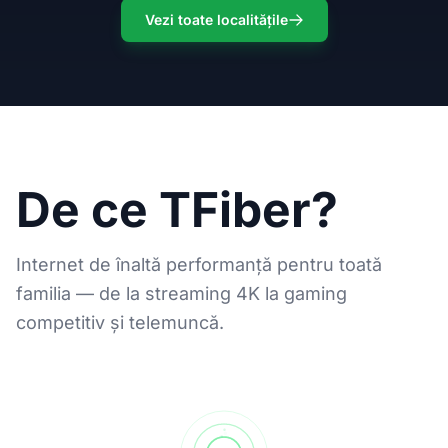
Vezi toate localitățile
De ce TFiber?
Internet de înaltă performanță pentru toată
familia — de la streaming 4K la gaming
competitiv și telemuncă.