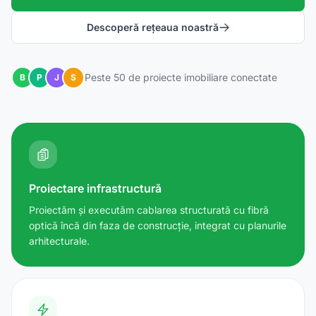
Descoperă rețeaua noastră
Peste 50 de proiecte imobiliare conectate
B
P
J
S
Proiectare infrastructură
Proiectăm și executăm cablarea structurată cu fibră
optică încă din faza de construcție, integrat cu planurile
arhitecturale.