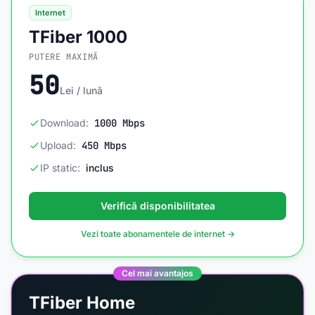
Internet
TFiber 1000
PUTERE MAXIMĂ
50
Lei / lună
Download:
1000 Mbps
Upload:
450 Mbps
IP static:
inclus
Verifică disponibilitatea
Vezi toate abonamentele de internet →
Cel mai avantajos
TFiber Home