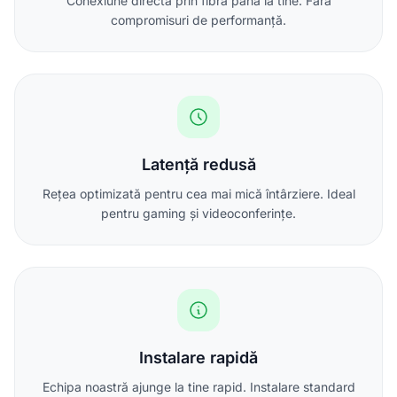
Conexiune directă prin fibră până la tine. Fără
compromisuri de performanță.
Latență redusă
Rețea optimizată pentru cea mai mică întârziere. Ideal
pentru gaming și videoconferințe.
Instalare rapidă
Echipa noastră ajunge la tine rapid. Instalare standard