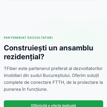
PARTENERIAT DEZVOLTATORI
Construiești un ansamblu
rezidențial?
TFiber este partenerul preferat al dezvoltatorilor
imobiliari din sudul Bucureștiului. Oferim soluții
complete de conectare FTTH, de la proiectare la
punerea în funcțiune.
Solicită o ofertă dedicată