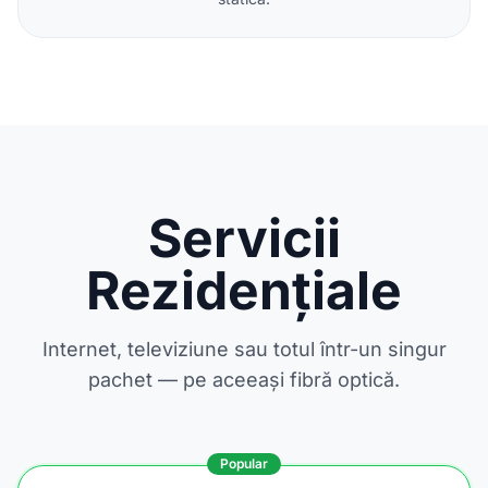
Servicii
Rezidențiale
Internet, televiziune sau totul într-un singur
pachet — pe aceeași fibră optică.
Popular