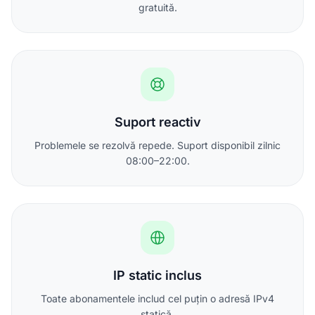
gratuită.
Suport reactiv
Problemele se rezolvă repede. Suport disponibil zilnic
08:00–22:00.
IP static inclus
Toate abonamentele includ cel puțin o adresă IPv4
statică.