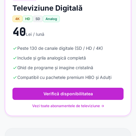
Televiziune Digitală
4K
HD
SD
Analog
40
Lei / lună
Peste 130 de canale digitale (SD / HD / 4K)
Include și grila analogică completă
Ghid de programe și imagine cristalină
Compatibil cu pachetele premium HBO și Adulți
Verifică disponibilitatea
Vezi toate abonamentele de televiziune →