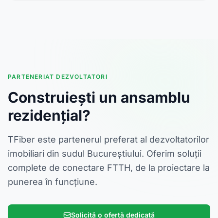
PARTENERIAT DEZVOLTATORI
Construiești un ansamblu
rezidențial?
TFiber este partenerul preferat al dezvoltatorilor
imobiliari din sudul Bucureștiului. Oferim soluții
complete de conectare FTTH, de la proiectare la
punerea în funcțiune.
Solicită o ofertă dedicată