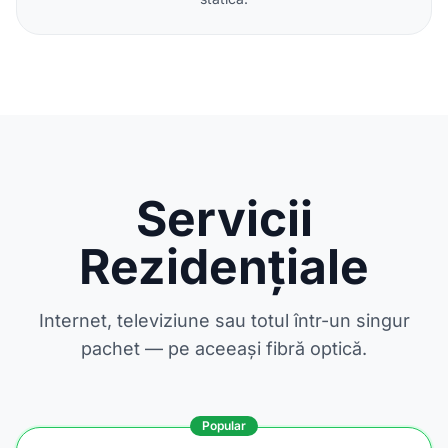
Servicii
Rezidențiale
Internet, televiziune sau totul într-un singur
pachet — pe aceeași fibră optică.
Popular