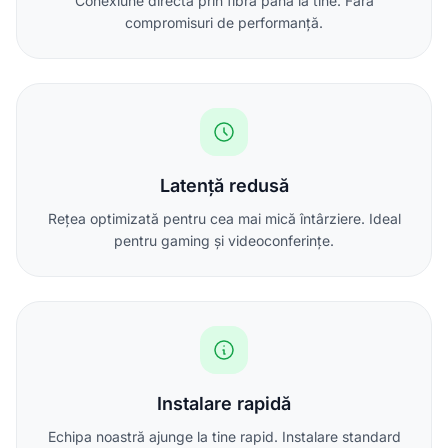
Conexiune directă prin fibră până la tine. Fără
compromisuri de performanță.
Latență redusă
Rețea optimizată pentru cea mai mică întârziere. Ideal
pentru gaming și videoconferințe.
Instalare rapidă
Echipa noastră ajunge la tine rapid. Instalare standard