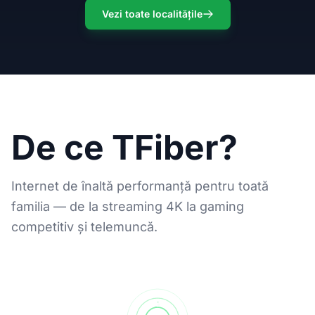
Vezi toate localitățile
De ce TFiber?
Internet de înaltă performanță pentru toată
familia — de la streaming 4K la gaming
competitiv și telemuncă.