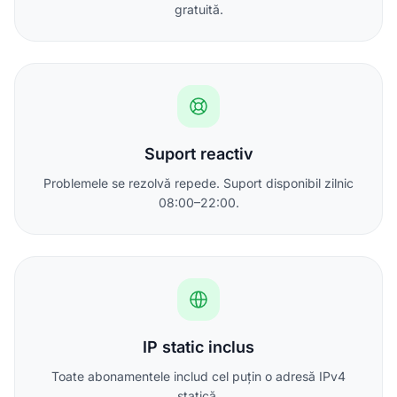
gratuită.
Suport reactiv
Problemele se rezolvă repede. Suport disponibil zilnic
08:00–22:00.
IP static inclus
Toate abonamentele includ cel puțin o adresă IPv4
statică.