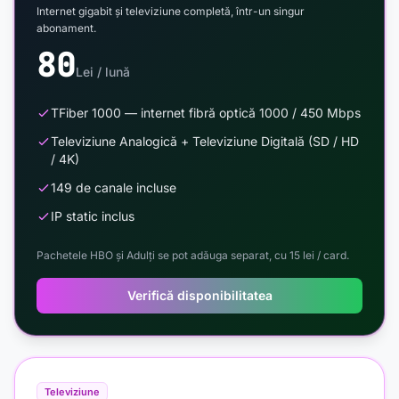
Internet gigabit și televiziune completă, într-un singur
abonament.
80
Lei / lună
TFiber 1000 — internet fibră optică 1000 / 450 Mbps
Televiziune Analogică + Televiziune Digitală (SD / HD
/ 4K)
149 de canale incluse
IP static inclus
Pachetele HBO și Adulți se pot adăuga separat, cu 15 lei / card.
Verifică disponibilitatea
Televiziune