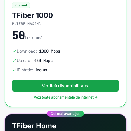
Internet
TFiber 1000
PUTERE MAXIMĂ
50
Lei / lună
Download:
1000 Mbps
Upload:
450 Mbps
IP static:
inclus
Verifică disponibilitatea
Vezi toate abonamentele de internet →
Cel mai avantajos
TFiber Home