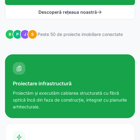
Descoperă rețeaua noastră
Peste 50 de proiecte imobiliare conectate
B
P
J
S
Proiectare infrastructură
Proiectăm și executăm cablarea structurată cu fibră
optică încă din faza de construcție, integrat cu planurile
arhitecturale.