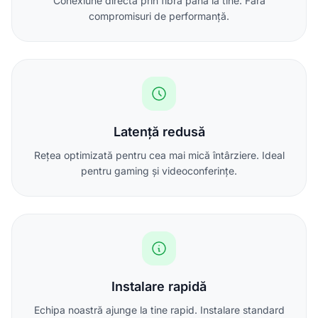
Conexiune directă prin fibră până la tine. Fără
compromisuri de performanță.
Latență redusă
Rețea optimizată pentru cea mai mică întârziere. Ideal
pentru gaming și videoconferințe.
Instalare rapidă
Echipa noastră ajunge la tine rapid. Instalare standard