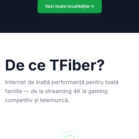
Vezi toate localitățile
De ce TFiber?
Internet de înaltă performanță pentru toată
familia — de la streaming 4K la gaming
competitiv și telemuncă.