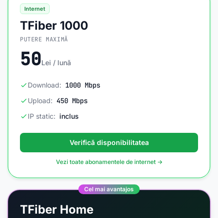
Internet
TFiber 1000
PUTERE MAXIMĂ
50
Lei / lună
Download:
1000 Mbps
Upload:
450 Mbps
IP static:
inclus
Verifică disponibilitatea
Vezi toate abonamentele de internet →
Cel mai avantajos
TFiber Home