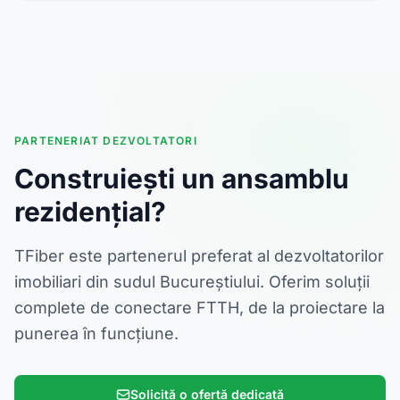
PARTENERIAT DEZVOLTATORI
Construiești un ansamblu
rezidențial?
TFiber este partenerul preferat al dezvoltatorilor
imobiliari din sudul Bucureștiului. Oferim soluții
complete de conectare FTTH, de la proiectare la
punerea în funcțiune.
Solicită o ofertă dedicată