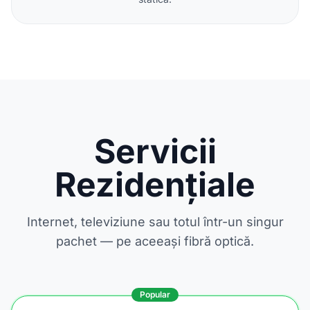
Servicii
Rezidențiale
Internet, televiziune sau totul într-un singur
pachet — pe aceeași fibră optică.
Popular