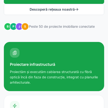
Descoperă rețeaua noastră
Peste 50 de proiecte imobiliare conectate
B
P
J
S
Proiectare infrastructură
Proiectăm și executăm cablarea structurată cu fibră
optică încă din faza de construcție, integrat cu planurile
arhitecturale.