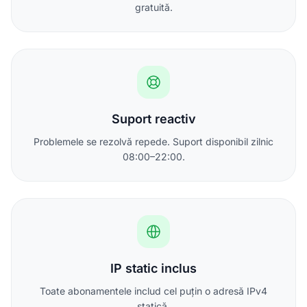
gratuită.
Suport reactiv
Problemele se rezolvă repede. Suport disponibil zilnic
08:00–22:00.
IP static inclus
Toate abonamentele includ cel puțin o adresă IPv4
statică.