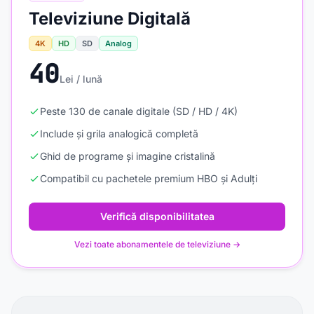
Televiziune Digitală
4K
HD
SD
Analog
40
Lei / lună
Peste 130 de canale digitale (SD / HD / 4K)
Include și grila analogică completă
Ghid de programe și imagine cristalină
Compatibil cu pachetele premium HBO și Adulți
Verifică disponibilitatea
Vezi toate abonamentele de televiziune →