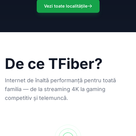
Vezi toate localitățile
De ce TFiber?
Internet de înaltă performanță pentru toată
familia — de la streaming 4K la gaming
competitiv și telemuncă.