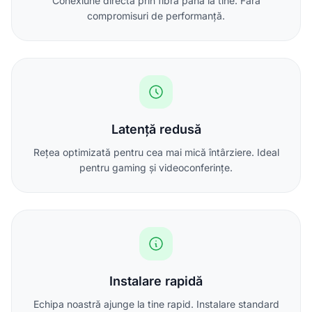
Conexiune directă prin fibră până la tine. Fără
compromisuri de performanță.
Latență redusă
Rețea optimizată pentru cea mai mică întârziere. Ideal
pentru gaming și videoconferințe.
Instalare rapidă
Echipa noastră ajunge la tine rapid. Instalare standard