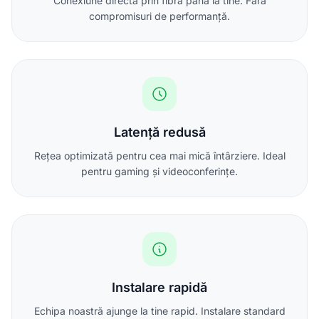
Conexiune directă prin fibră până la tine. Fără
compromisuri de performanță.
Latență redusă
Rețea optimizată pentru cea mai mică întârziere. Ideal
pentru gaming și videoconferințe.
Instalare rapidă
Echipa noastră ajunge la tine rapid. Instalare standard