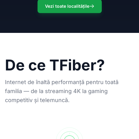
Vezi toate localitățile
De ce TFiber?
Internet de înaltă performanță pentru toată
familia — de la streaming 4K la gaming
competitiv și telemuncă.