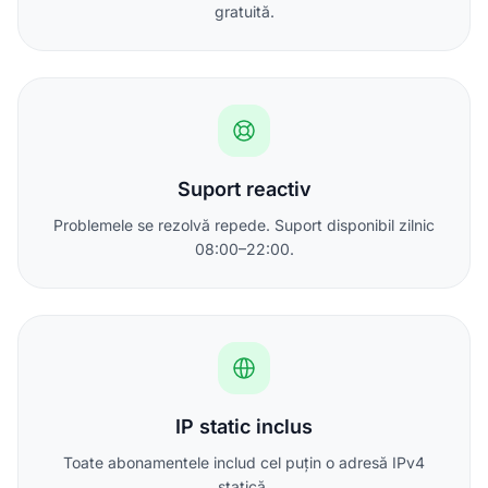
gratuită.
Suport reactiv
Problemele se rezolvă repede. Suport disponibil zilnic
08:00–22:00.
IP static inclus
Toate abonamentele includ cel puțin o adresă IPv4
statică.