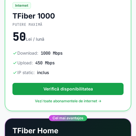
Internet
TFiber 1000
PUTERE MAXIMĂ
50
Lei / lună
Download:
1000 Mbps
Upload:
450 Mbps
IP static:
inclus
Verifică disponibilitatea
Vezi toate abonamentele de internet →
Cel mai avantajos
TFiber Home