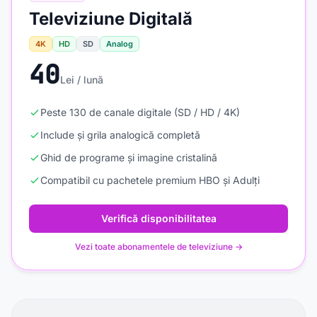
Televiziune Digitală
4K
HD
SD
Analog
40
Lei / lună
Peste 130 de canale digitale (SD / HD / 4K)
Include și grila analogică completă
Ghid de programe și imagine cristalină
Compatibil cu pachetele premium HBO și Adulți
Verifică disponibilitatea
Vezi toate abonamentele de televiziune →