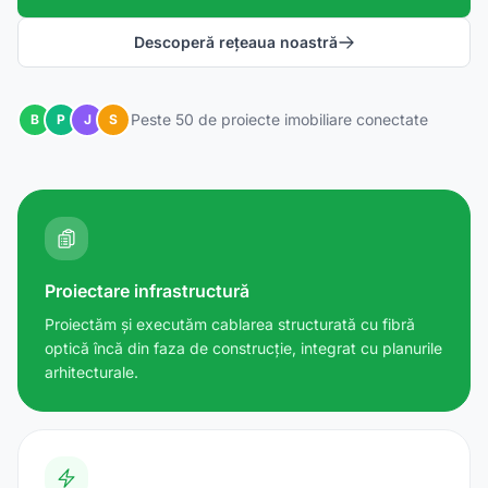
Descoperă rețeaua noastră
Peste 50 de proiecte imobiliare conectate
B
P
J
S
Proiectare infrastructură
Proiectăm și executăm cablarea structurată cu fibră
optică încă din faza de construcție, integrat cu planurile
arhitecturale.