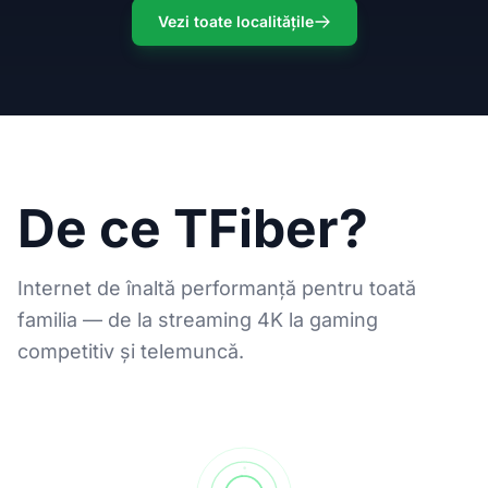
Vezi toate localitățile
De ce TFiber?
Internet de înaltă performanță pentru toată
familia — de la streaming 4K la gaming
competitiv și telemuncă.