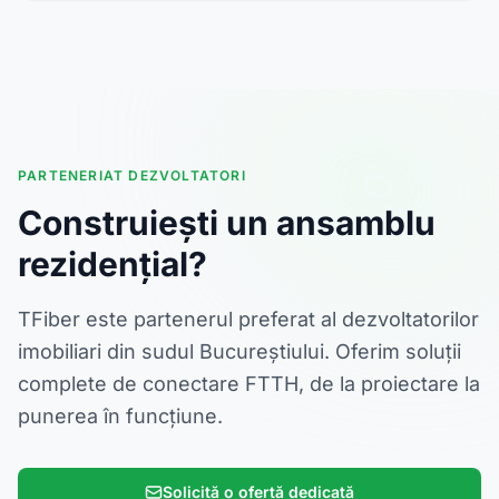
PARTENERIAT DEZVOLTATORI
Construiești un ansamblu
rezidențial?
TFiber este partenerul preferat al dezvoltatorilor
imobiliari din sudul Bucureștiului. Oferim soluții
complete de conectare FTTH, de la proiectare la
punerea în funcțiune.
Solicită o ofertă dedicată