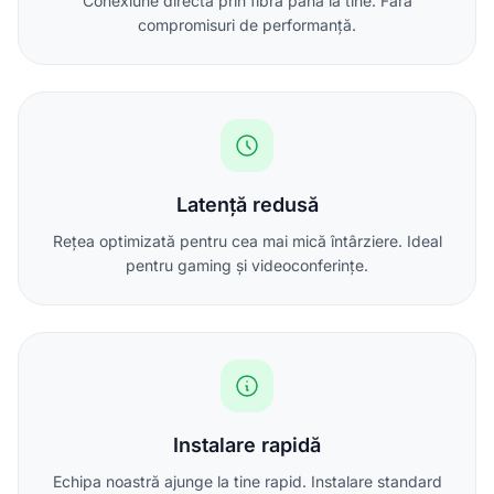
Conexiune directă prin fibră până la tine. Fără
compromisuri de performanță.
Latență redusă
Rețea optimizată pentru cea mai mică întârziere. Ideal
pentru gaming și videoconferințe.
Instalare rapidă
Echipa noastră ajunge la tine rapid. Instalare standard