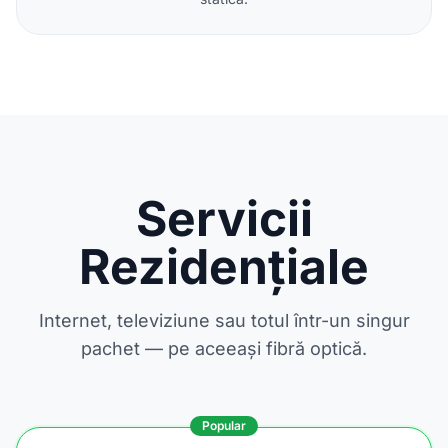
Servicii
Rezidențiale
Internet, televiziune sau totul într-un singur
pachet — pe aceeași fibră optică.
Popular