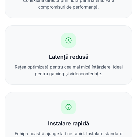
Conexiune directă prin fibră până la tine. Fără
compromisuri de performanță.
Latență redusă
Rețea optimizată pentru cea mai mică întârziere. Ideal
pentru gaming și videoconferințe.
Instalare rapidă
Echipa noastră ajunge la tine rapid. Instalare standard