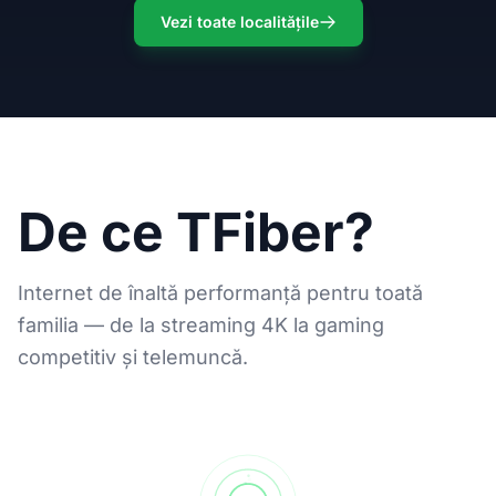
Vezi toate localitățile
De ce TFiber?
Internet de înaltă performanță pentru toată
familia — de la streaming 4K la gaming
competitiv și telemuncă.