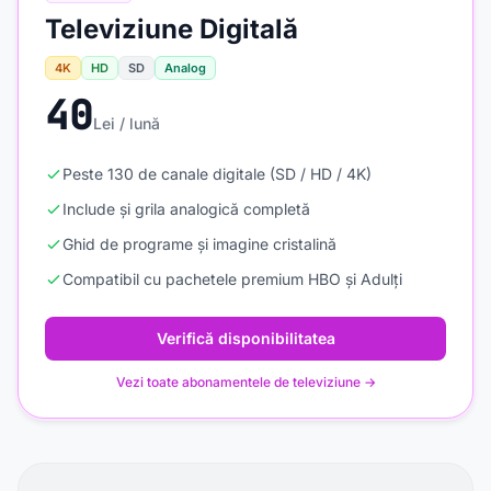
Televiziune Digitală
4K
HD
SD
Analog
40
Lei / lună
Peste 130 de canale digitale (SD / HD / 4K)
Include și grila analogică completă
Ghid de programe și imagine cristalină
Compatibil cu pachetele premium HBO și Adulți
Verifică disponibilitatea
Vezi toate abonamentele de televiziune →