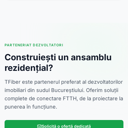
PARTENERIAT DEZVOLTATORI
Construiești un ansamblu
rezidențial?
TFiber este partenerul preferat al dezvoltatorilor
imobiliari din sudul Bucureștiului. Oferim soluții
complete de conectare FTTH, de la proiectare la
punerea în funcțiune.
Solicită o ofertă dedicată