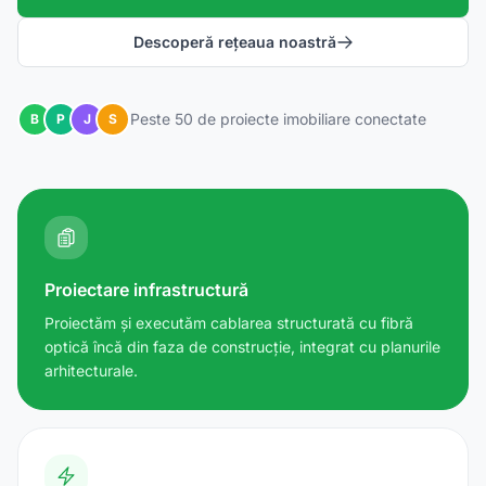
Descoperă rețeaua noastră
Peste 50 de proiecte imobiliare conectate
B
P
J
S
Proiectare infrastructură
Proiectăm și executăm cablarea structurată cu fibră
optică încă din faza de construcție, integrat cu planurile
arhitecturale.