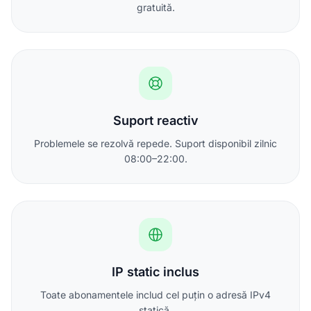
gratuită.
Suport reactiv
Problemele se rezolvă repede. Suport disponibil zilnic
08:00–22:00.
IP static inclus
Toate abonamentele includ cel puțin o adresă IPv4
statică.