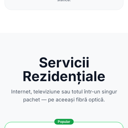
Servicii
Rezidențiale
Internet, televiziune sau totul într-un singur
pachet — pe aceeași fibră optică.
Popular