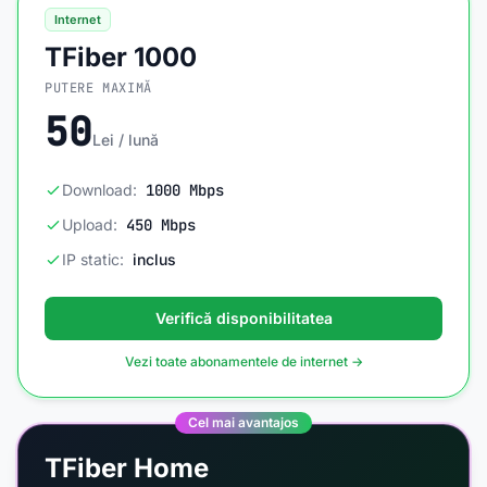
Internet
TFiber 1000
PUTERE MAXIMĂ
50
Lei / lună
Download:
1000 Mbps
Upload:
450 Mbps
IP static:
inclus
Verifică disponibilitatea
Vezi toate abonamentele de internet →
Cel mai avantajos
TFiber Home