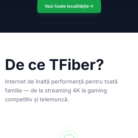
Vezi toate localitățile
De ce TFiber?
Internet de înaltă performanță pentru toată
familia — de la streaming 4K la gaming
competitiv și telemuncă.