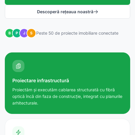
Descoperă rețeaua noastră
Peste 50 de proiecte imobiliare conectate
B
P
J
S
Proiectare infrastructură
Proiectăm și executăm cablarea structurată cu fibră
optică încă din faza de construcție, integrat cu planurile
arhitecturale.