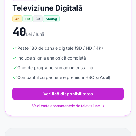
Televiziune Digitală
4K
HD
SD
Analog
40
Lei / lună
Peste 130 de canale digitale (SD / HD / 4K)
Include și grila analogică completă
Ghid de programe și imagine cristalină
Compatibil cu pachetele premium HBO și Adulți
Verifică disponibilitatea
Vezi toate abonamentele de televiziune →