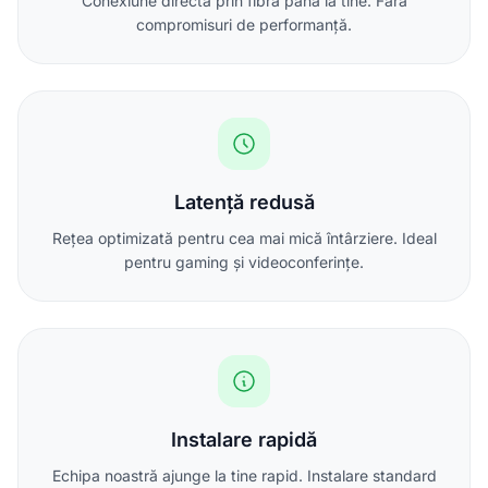
Conexiune directă prin fibră până la tine. Fără
compromisuri de performanță.
Latență redusă
Rețea optimizată pentru cea mai mică întârziere. Ideal
pentru gaming și videoconferințe.
Instalare rapidă
Echipa noastră ajunge la tine rapid. Instalare standard