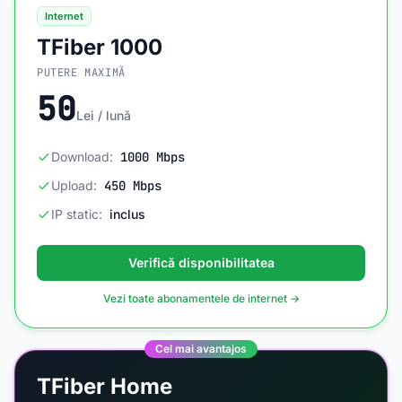
Internet
TFiber 1000
PUTERE MAXIMĂ
50
Lei / lună
Download:
1000 Mbps
Upload:
450 Mbps
IP static:
inclus
Verifică disponibilitatea
Vezi toate abonamentele de internet →
Cel mai avantajos
TFiber Home