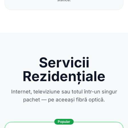
Servicii
Rezidențiale
Internet, televiziune sau totul într-un singur
pachet — pe aceeași fibră optică.
Popular