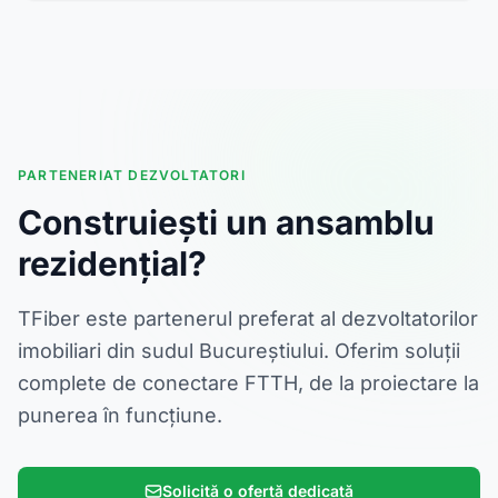
PARTENERIAT DEZVOLTATORI
Construiești un ansamblu
rezidențial?
TFiber este partenerul preferat al dezvoltatorilor
imobiliari din sudul Bucureștiului. Oferim soluții
complete de conectare FTTH, de la proiectare la
punerea în funcțiune.
Solicită o ofertă dedicată