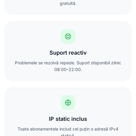
gratuită.
Suport reactiv
Problemele se rezolvă repede. Suport disponibil zilnic
08:00–22:00.
IP static inclus
Toate abonamentele includ cel puțin o adresă IPv4
statică.