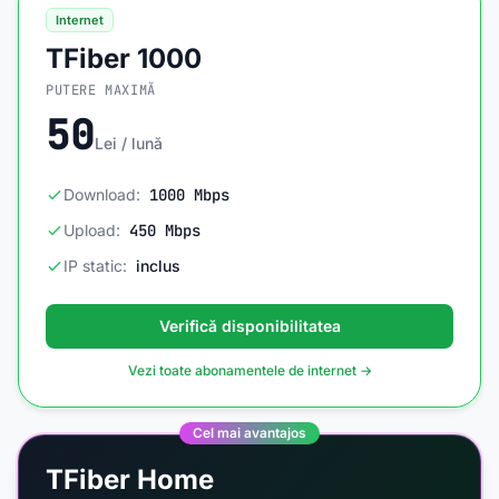
Internet
TFiber 1000
PUTERE MAXIMĂ
50
Lei / lună
Download:
1000 Mbps
Upload:
450 Mbps
IP static:
inclus
Verifică disponibilitatea
Vezi toate abonamentele de internet →
Cel mai avantajos
TFiber Home