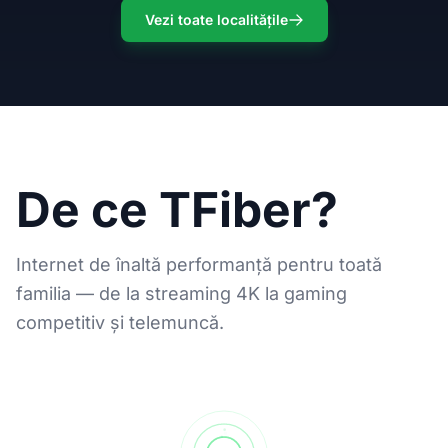
Vezi toate localitățile
De ce TFiber?
Internet de înaltă performanță pentru toată
familia — de la streaming 4K la gaming
competitiv și telemuncă.