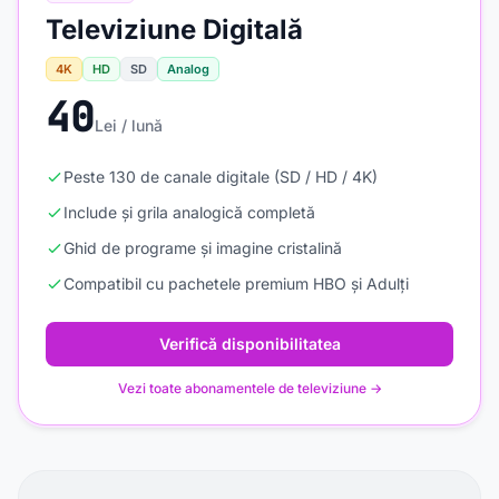
Televiziune Digitală
4K
HD
SD
Analog
40
Lei / lună
Peste 130 de canale digitale (SD / HD / 4K)
Include și grila analogică completă
Ghid de programe și imagine cristalină
Compatibil cu pachetele premium HBO și Adulți
Verifică disponibilitatea
Vezi toate abonamentele de televiziune →