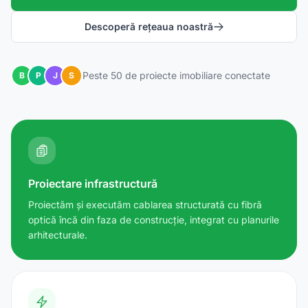
Descoperă rețeaua noastră
Peste 50 de proiecte imobiliare conectate
B
P
J
S
Proiectare infrastructură
Proiectăm și executăm cablarea structurată cu fibră
optică încă din faza de construcție, integrat cu planurile
arhitecturale.