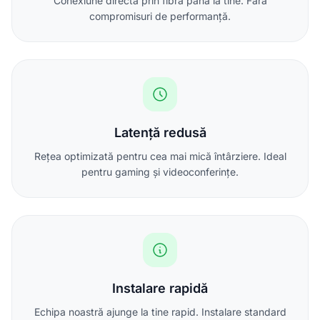
Conexiune directă prin fibră până la tine. Fără
compromisuri de performanță.
Latență redusă
Rețea optimizată pentru cea mai mică întârziere. Ideal
pentru gaming și videoconferințe.
Instalare rapidă
Echipa noastră ajunge la tine rapid. Instalare standard