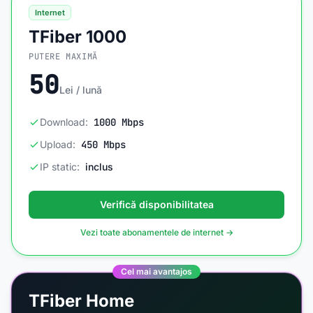
Internet
TFiber 1000
PUTERE MAXIMĂ
50
Lei / lună
Download:
1000 Mbps
Upload:
450 Mbps
IP static:
inclus
Verifică disponibilitatea
Vezi toate abonamentele de internet →
Cel mai avantajos
TFiber Home