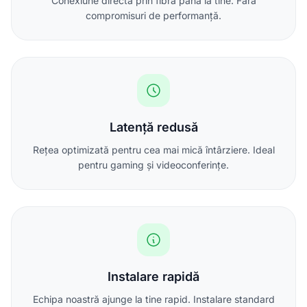
Conexiune directă prin fibră până la tine. Fără
compromisuri de performanță.
Latență redusă
Rețea optimizată pentru cea mai mică întârziere. Ideal
pentru gaming și videoconferințe.
Instalare rapidă
Echipa noastră ajunge la tine rapid. Instalare standard