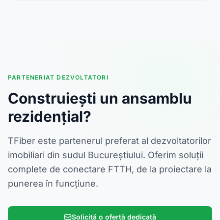
PARTENERIAT DEZVOLTATORI
Construiești un ansamblu
rezidențial?
TFiber este partenerul preferat al dezvoltatorilor
imobiliari din sudul Bucureștiului. Oferim soluții
complete de conectare FTTH, de la proiectare la
punerea în funcțiune.
Solicită o ofertă dedicată