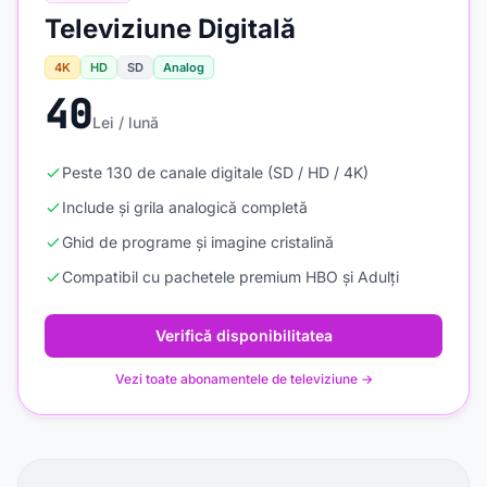
Televiziune Digitală
4K
HD
SD
Analog
40
Lei / lună
Peste 130 de canale digitale (SD / HD / 4K)
Include și grila analogică completă
Ghid de programe și imagine cristalină
Compatibil cu pachetele premium HBO și Adulți
Verifică disponibilitatea
Vezi toate abonamentele de televiziune →