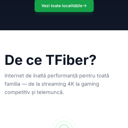
Vezi toate localitățile
De ce TFiber?
Internet de înaltă performanță pentru toată
familia — de la streaming 4K la gaming
competitiv și telemuncă.