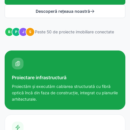
Descoperă rețeaua noastră
Peste 50 de proiecte imobiliare conectate
B
P
J
S
Proiectare infrastructură
Proiectăm și executăm cablarea structurată cu fibră
optică încă din faza de construcție, integrat cu planurile
arhitecturale.