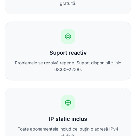
gratuită.
Suport reactiv
Problemele se rezolvă repede. Suport disponibil zilnic
08:00–22:00.
IP static inclus
Toate abonamentele includ cel puțin o adresă IPv4
statică.