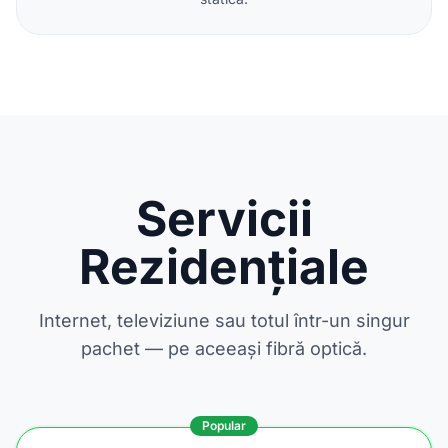
Servicii
Rezidențiale
Internet, televiziune sau totul într-un singur
pachet — pe aceeași fibră optică.
Popular