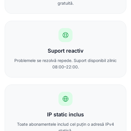
gratuită.
Suport reactiv
Problemele se rezolvă repede. Suport disponibil zilnic
08:00–22:00.
IP static inclus
Toate abonamentele includ cel puțin o adresă IPv4
statică.