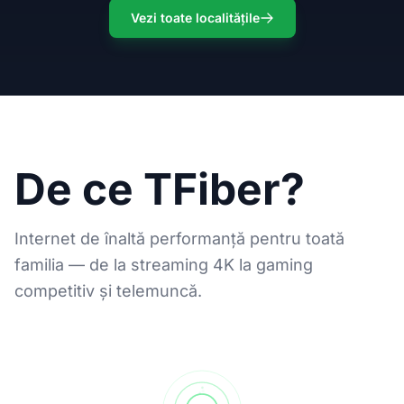
Vezi toate localitățile
De ce TFiber?
Internet de înaltă performanță pentru toată
familia — de la streaming 4K la gaming
competitiv și telemuncă.