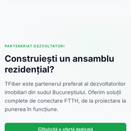
PARTENERIAT DEZVOLTATORI
Construiești un ansamblu
rezidențial?
TFiber este partenerul preferat al dezvoltatorilor
imobiliari din sudul Bucureștiului. Oferim soluții
complete de conectare FTTH, de la proiectare la
punerea în funcțiune.
Solicită o ofertă dedicată