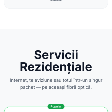
Servicii
Rezidențiale
Internet, televiziune sau totul într-un singur
pachet — pe aceeași fibră optică.
Popular