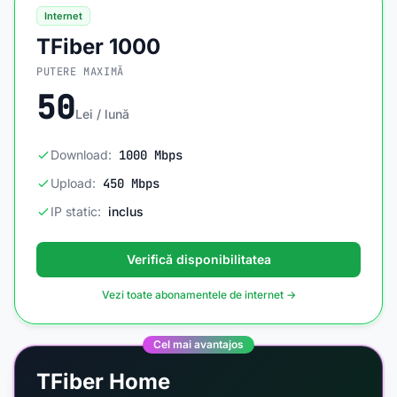
Internet
TFiber 1000
PUTERE MAXIMĂ
50
Lei / lună
Download:
1000 Mbps
Upload:
450 Mbps
IP static:
inclus
Verifică disponibilitatea
Vezi toate abonamentele de internet →
Cel mai avantajos
TFiber Home