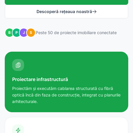
Descoperă rețeaua noastră
Peste 50 de proiecte imobiliare conectate
B
P
J
S
Proiectare infrastructură
Proiectăm și executăm cablarea structurată cu fibră
optică încă din faza de construcție, integrat cu planurile
arhitecturale.