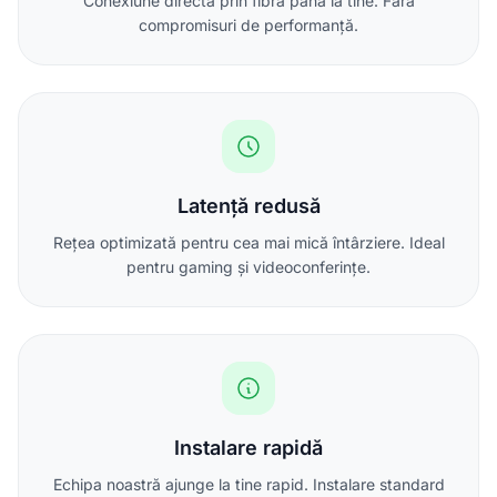
Conexiune directă prin fibră până la tine. Fără
compromisuri de performanță.
Latență redusă
Rețea optimizată pentru cea mai mică întârziere. Ideal
pentru gaming și videoconferințe.
Instalare rapidă
Echipa noastră ajunge la tine rapid. Instalare standard