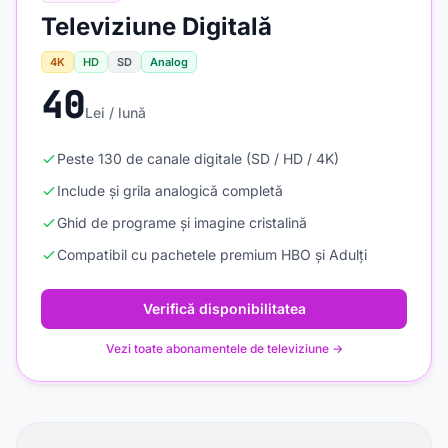
Televiziune Digitală
4K
HD
SD
Analog
40
Lei / lună
Peste 130 de canale digitale (SD / HD / 4K)
Include și grila analogică completă
Ghid de programe și imagine cristalină
Compatibil cu pachetele premium HBO și Adulți
Verifică disponibilitatea
Vezi toate abonamentele de televiziune →