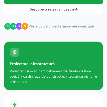
Descoperă rețeaua noastră
Peste 50 de proiecte imobiliare conectate
B
P
J
S
Proiectare infrastructură
Proiectăm și executăm cablarea structurată cu fibră
optică încă din faza de construcție, integrat cu planurile
arhitecturale.