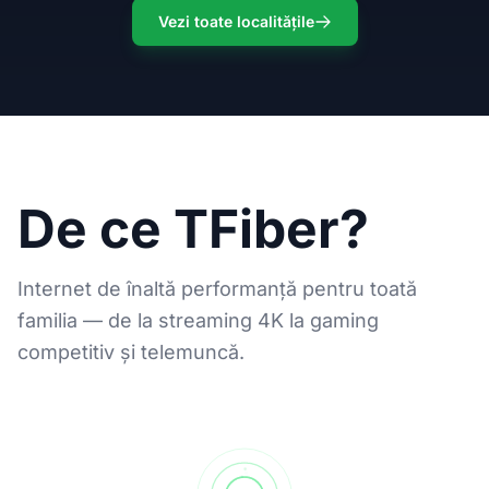
Vezi toate localitățile
De ce TFiber?
Internet de înaltă performanță pentru toată
familia — de la streaming 4K la gaming
competitiv și telemuncă.