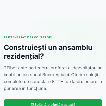
PARTENERIAT DEZVOLTATORI
Construiești un ansamblu
rezidențial?
TFiber este partenerul preferat al dezvoltatorilor
imobiliari din sudul Bucureștiului. Oferim soluții
complete de conectare FTTH, de la proiectare la
punerea în funcțiune.
Solicită o ofertă dedicată