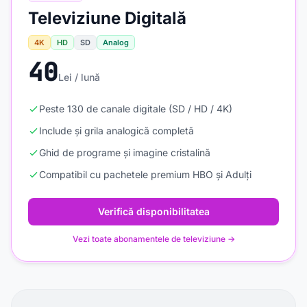
Televiziune Digitală
4K
HD
SD
Analog
40
Lei / lună
Peste 130 de canale digitale (SD / HD / 4K)
Include și grila analogică completă
Ghid de programe și imagine cristalină
Compatibil cu pachetele premium HBO și Adulți
Verifică disponibilitatea
Vezi toate abonamentele de televiziune →