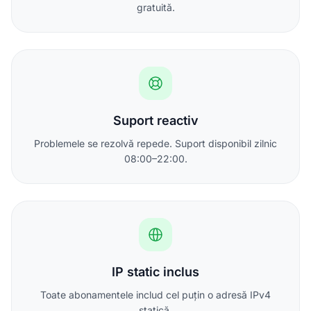
gratuită.
Suport reactiv
Problemele se rezolvă repede. Suport disponibil zilnic
08:00–22:00.
IP static inclus
Toate abonamentele includ cel puțin o adresă IPv4
statică.