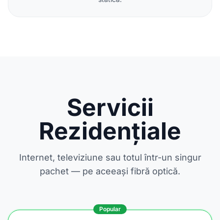
Servicii
Rezidențiale
Internet, televiziune sau totul într-un singur
pachet — pe aceeași fibră optică.
Popular