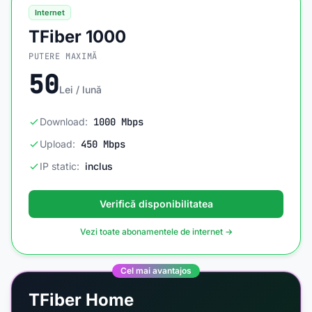
Internet
TFiber 1000
PUTERE MAXIMĂ
50
Lei / lună
Download:
1000 Mbps
Upload:
450 Mbps
IP static:
inclus
Verifică disponibilitatea
Vezi toate abonamentele de internet →
Cel mai avantajos
TFiber Home