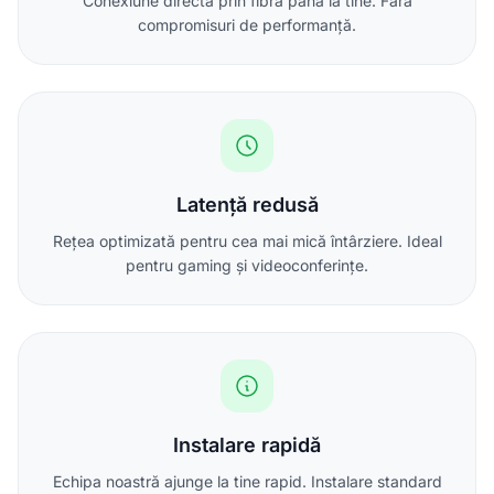
Conexiune directă prin fibră până la tine. Fără
compromisuri de performanță.
Latență redusă
Rețea optimizată pentru cea mai mică întârziere. Ideal
pentru gaming și videoconferințe.
Instalare rapidă
Echipa noastră ajunge la tine rapid. Instalare standard