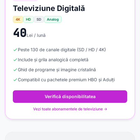
Televiziune Digitală
4K
HD
SD
Analog
40
Lei / lună
Peste 130 de canale digitale (SD / HD / 4K)
Include și grila analogică completă
Ghid de programe și imagine cristalină
Compatibil cu pachetele premium HBO și Adulți
Verifică disponibilitatea
Vezi toate abonamentele de televiziune →