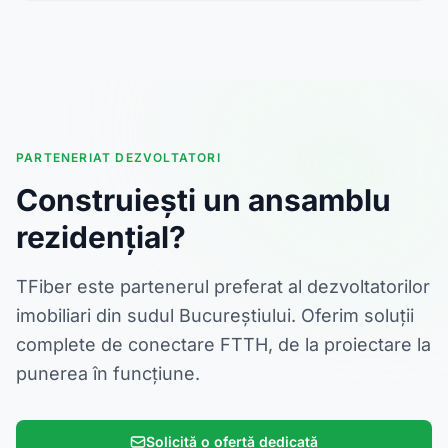
PARTENERIAT DEZVOLTATORI
Construiești un ansamblu
rezidențial?
TFiber este partenerul preferat al dezvoltatorilor
imobiliari din sudul Bucureștiului. Oferim soluții
complete de conectare FTTH, de la proiectare la
punerea în funcțiune.
Solicită o ofertă dedicată