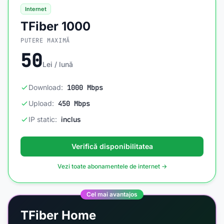
Internet
TFiber 1000
PUTERE MAXIMĂ
50
Lei / lună
Download:
1000 Mbps
Upload:
450 Mbps
IP static:
inclus
Verifică disponibilitatea
Vezi toate abonamentele de internet →
Cel mai avantajos
TFiber Home