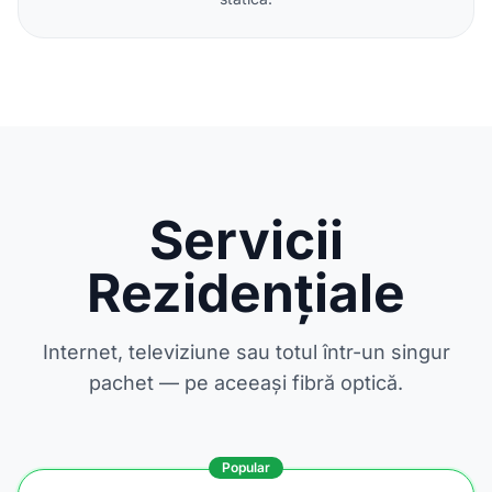
Servicii
Rezidențiale
Internet, televiziune sau totul într-un singur
pachet — pe aceeași fibră optică.
Popular