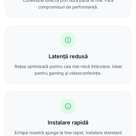
Conexiune directă prin fibră până la tine. Fără
compromisuri de performanță.
Latență redusă
Rețea optimizată pentru cea mai mică întârziere. Ideal
pentru gaming și videoconferințe.
Instalare rapidă
Echipa noastră ajunge la tine rapid. Instalare standard