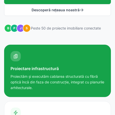
Descoperă rețeaua noastră
Peste 50 de proiecte imobiliare conectate
B
P
J
S
Proiectare infrastructură
Proiectăm și executăm cablarea structurată cu fibră
optică încă din faza de construcție, integrat cu planurile
arhitecturale.