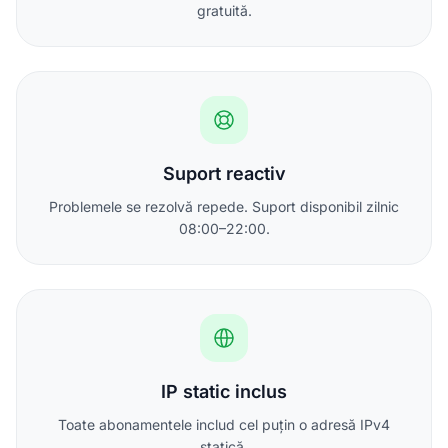
gratuită.
Suport reactiv
Problemele se rezolvă repede. Suport disponibil zilnic
08:00–22:00.
IP static inclus
Toate abonamentele includ cel puțin o adresă IPv4
statică.