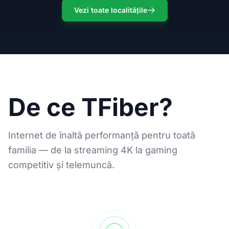
Vezi toate localitățile
De ce TFiber?
Internet de înaltă performanță pentru toată
familia — de la streaming 4K la gaming
competitiv și telemuncă.