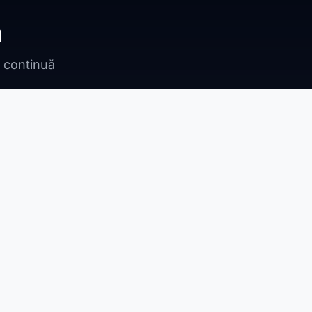
ă
n continuă
Bragadiru
Adunații Copăceni