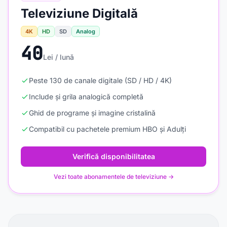
Televiziune Digitală
4K
HD
SD
Analog
40
Lei / lună
Peste 130 de canale digitale (SD / HD / 4K)
Include și grila analogică completă
Ghid de programe și imagine cristalină
Compatibil cu pachetele premium HBO și Adulți
Verifică disponibilitatea
Vezi toate abonamentele de televiziune →