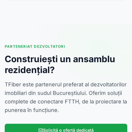
PARTENERIAT DEZVOLTATORI
Construiești un ansamblu
rezidențial?
TFiber este partenerul preferat al dezvoltatorilor
imobiliari din sudul Bucureștiului. Oferim soluții
complete de conectare FTTH, de la proiectare la
punerea în funcțiune.
Solicită o ofertă dedicată