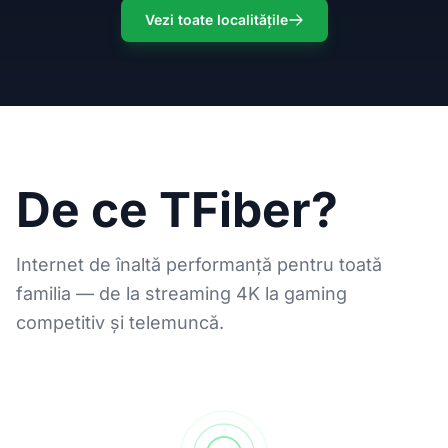
Vezi toate localitățile
De ce TFiber?
Internet de înaltă performanță pentru toată
familia — de la streaming 4K la gaming
competitiv și telemuncă.