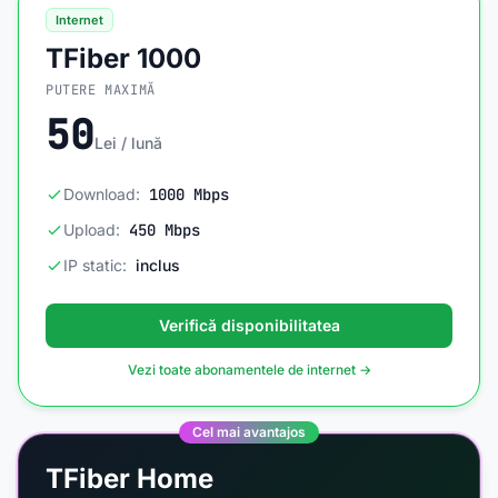
Internet
TFiber 1000
PUTERE MAXIMĂ
50
Lei / lună
Download:
1000 Mbps
Upload:
450 Mbps
IP static:
inclus
Verifică disponibilitatea
Vezi toate abonamentele de internet →
Cel mai avantajos
TFiber Home