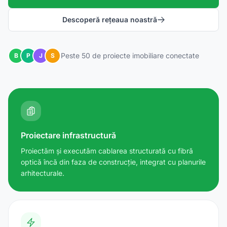
Descoperă rețeaua noastră
Peste 50 de proiecte imobiliare conectate
B
P
J
S
Proiectare infrastructură
Proiectăm și executăm cablarea structurată cu fibră
optică încă din faza de construcție, integrat cu planurile
arhitecturale.