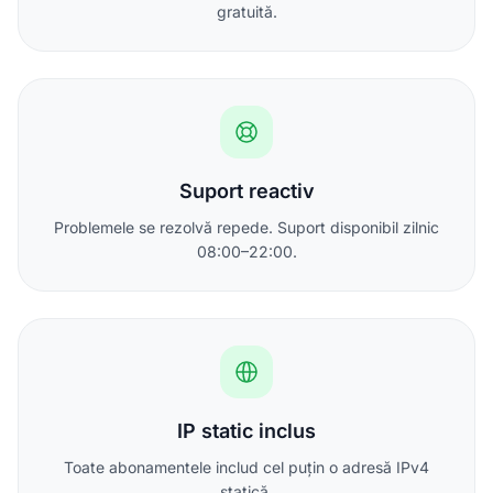
gratuită.
Suport reactiv
Problemele se rezolvă repede. Suport disponibil zilnic
08:00–22:00.
IP static inclus
Toate abonamentele includ cel puțin o adresă IPv4
statică.