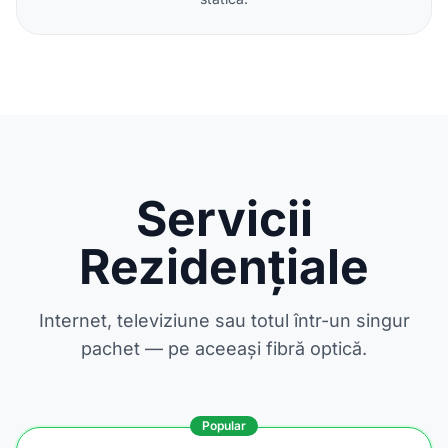
Servicii
Rezidențiale
Internet, televiziune sau totul într-un singur
pachet — pe aceeași fibră optică.
Popular