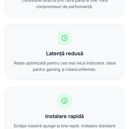
Conexiune directă prin fibră până la tine. Fără
compromisuri de performanță.
Latență redusă
Rețea optimizată pentru cea mai mică întârziere. Ideal
pentru gaming și videoconferințe.
Instalare rapidă
Echipa noastră ajunge la tine rapid. Instalare standard