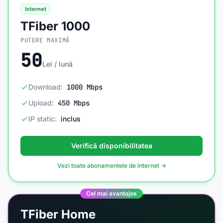
Internet
TFiber 1000
PUTERE MAXIMĂ
50
Lei / lună
Download:
1000 Mbps
Upload:
450 Mbps
IP static:
inclus
Verifică disponibilitatea
Vezi toate abonamentele de internet →
Cel mai avantajos
TFiber Home