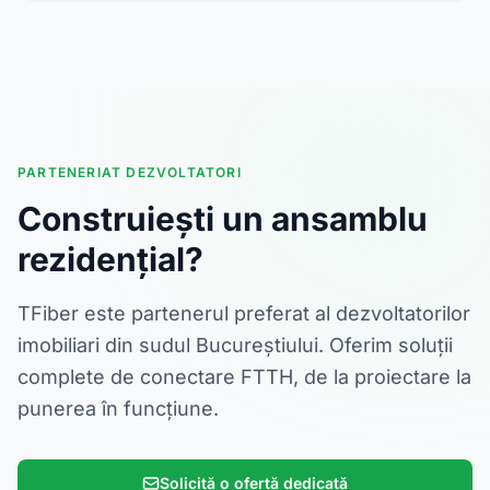
PARTENERIAT DEZVOLTATORI
Construiești un ansamblu
rezidențial?
TFiber este partenerul preferat al dezvoltatorilor
imobiliari din sudul Bucureștiului. Oferim soluții
complete de conectare FTTH, de la proiectare la
punerea în funcțiune.
Solicită o ofertă dedicată