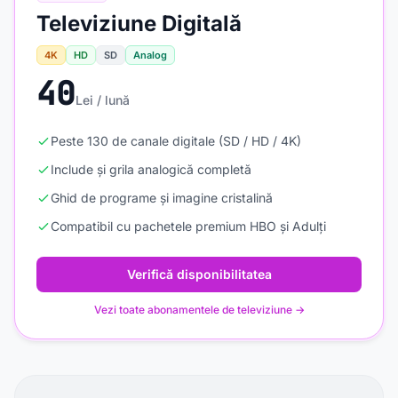
Televiziune Digitală
4K
HD
SD
Analog
40
Lei / lună
Peste 130 de canale digitale (SD / HD / 4K)
Include și grila analogică completă
Ghid de programe și imagine cristalină
Compatibil cu pachetele premium HBO și Adulți
Verifică disponibilitatea
Vezi toate abonamentele de televiziune →