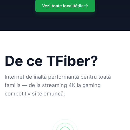
Vezi toate localitățile
De ce TFiber?
Internet de înaltă performanță pentru toată
familia — de la streaming 4K la gaming
competitiv și telemuncă.