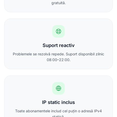
gratuită.
Suport reactiv
Problemele se rezolvă repede. Suport disponibil zilnic
08:00–22:00.
IP static inclus
Toate abonamentele includ cel puțin o adresă IPv4
statică.