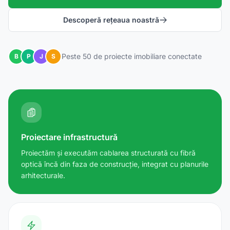
Descoperă rețeaua noastră
Peste 50 de proiecte imobiliare conectate
B
P
J
S
Proiectare infrastructură
Proiectăm și executăm cablarea structurată cu fibră
optică încă din faza de construcție, integrat cu planurile
arhitecturale.