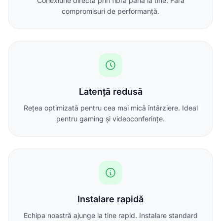
Conexiune directă prin fibră până la tine. Fără
compromisuri de performanță.
Latență redusă
Rețea optimizată pentru cea mai mică întârziere. Ideal
pentru gaming și videoconferințe.
Instalare rapidă
Echipa noastră ajunge la tine rapid. Instalare standard