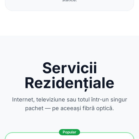
Servicii
Rezidențiale
Internet, televiziune sau totul într-un singur
pachet — pe aceeași fibră optică.
Popular