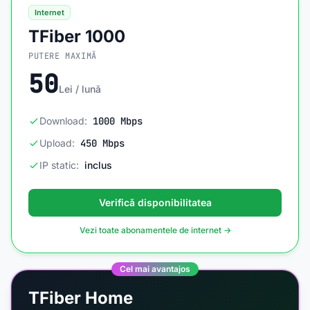
Internet
TFiber 1000
PUTERE MAXIMĂ
50
Lei / lună
Download:
1000 Mbps
Upload:
450 Mbps
IP static:
inclus
Verifică disponibilitatea
Vezi toate abonamentele de internet →
Cel mai avantajos
TFiber Home