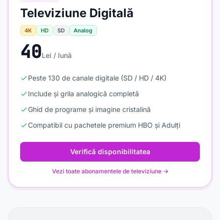
Televiziune Digitală
4K
HD
SD
Analog
40
Lei / lună
Peste 130 de canale digitale (SD / HD / 4K)
Include și grila analogică completă
Ghid de programe și imagine cristalină
Compatibil cu pachetele premium HBO și Adulți
Verifică disponibilitatea
Vezi toate abonamentele de televiziune →