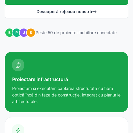
Descoperă rețeaua noastră
Peste 50 de proiecte imobiliare conectate
B
P
J
S
Proiectare infrastructură
Proiectăm și executăm cablarea structurată cu fibră
optică încă din faza de construcție, integrat cu planurile
arhitecturale.