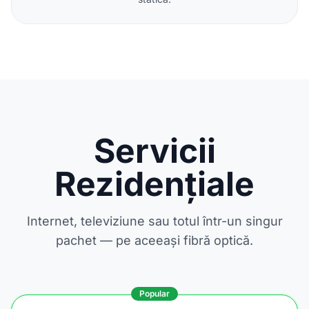
Servicii
Rezidențiale
Internet, televiziune sau totul într-un singur
pachet — pe aceeași fibră optică.
Popular