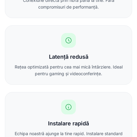
Conexiune directă prin fibră până la tine. Fără
compromisuri de performanță.
Latență redusă
Rețea optimizată pentru cea mai mică întârziere. Ideal
pentru gaming și videoconferințe.
Instalare rapidă
Echipa noastră ajunge la tine rapid. Instalare standard