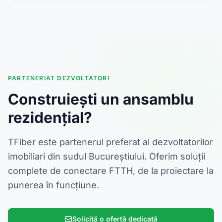
PARTENERIAT DEZVOLTATORI
Construiești un ansamblu
rezidențial?
TFiber este partenerul preferat al dezvoltatorilor
imobiliari din sudul Bucureștiului. Oferim soluții
complete de conectare FTTH, de la proiectare la
punerea în funcțiune.
Solicită o ofertă dedicată