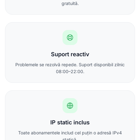
gratuită.
Suport reactiv
Problemele se rezolvă repede. Suport disponibil zilnic
08:00–22:00.
IP static inclus
Toate abonamentele includ cel puțin o adresă IPv4
statică.