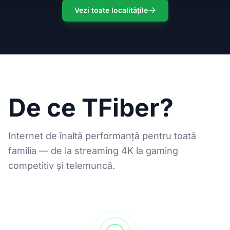
Vezi toate localitățile
De ce TFiber?
Internet de înaltă performanță pentru toată
familia — de la streaming 4K la gaming
competitiv și telemuncă.