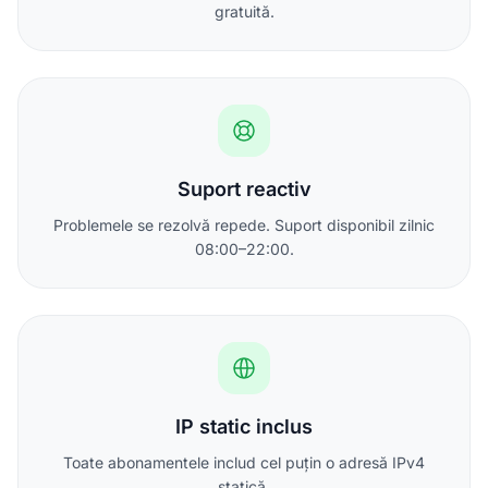
gratuită.
Suport reactiv
Problemele se rezolvă repede. Suport disponibil zilnic
08:00–22:00.
IP static inclus
Toate abonamentele includ cel puțin o adresă IPv4
statică.