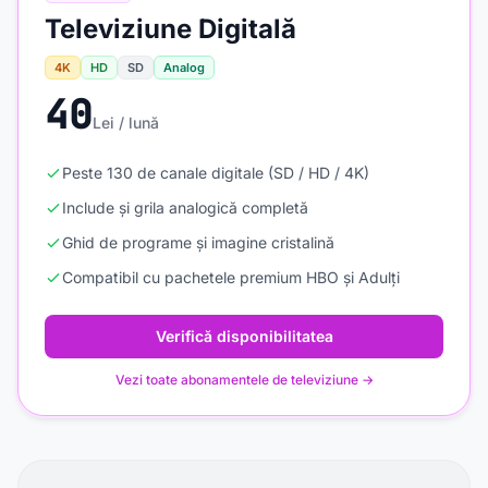
Televiziune Digitală
4K
HD
SD
Analog
40
Lei / lună
Peste 130 de canale digitale (SD / HD / 4K)
Include și grila analogică completă
Ghid de programe și imagine cristalină
Compatibil cu pachetele premium HBO și Adulți
Verifică disponibilitatea
Vezi toate abonamentele de televiziune →