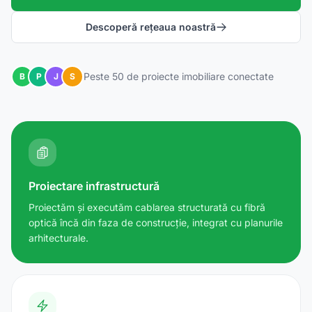
Descoperă rețeaua noastră
Peste 50 de proiecte imobiliare conectate
B
P
J
S
Proiectare infrastructură
Proiectăm și executăm cablarea structurată cu fibră
optică încă din faza de construcție, integrat cu planurile
arhitecturale.