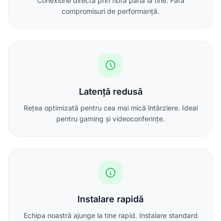
Conexiune directă prin fibră până la tine. Fără
compromisuri de performanță.
Latență redusă
Rețea optimizată pentru cea mai mică întârziere. Ideal
pentru gaming și videoconferințe.
Instalare rapidă
Echipa noastră ajunge la tine rapid. Instalare standard