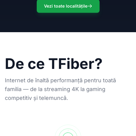
Vezi toate localitățile
De ce TFiber?
Internet de înaltă performanță pentru toată
familia — de la streaming 4K la gaming
competitiv și telemuncă.