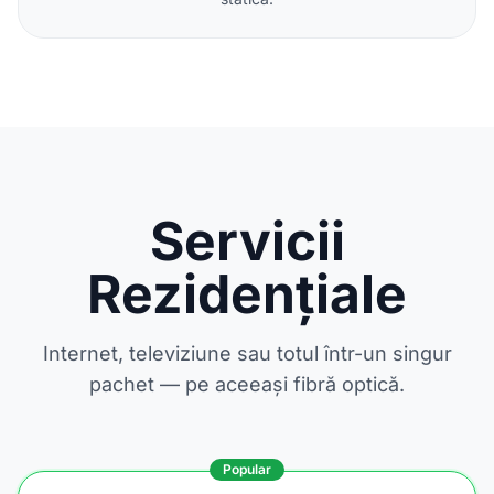
Servicii
Rezidențiale
Internet, televiziune sau totul într-un singur
pachet — pe aceeași fibră optică.
Popular