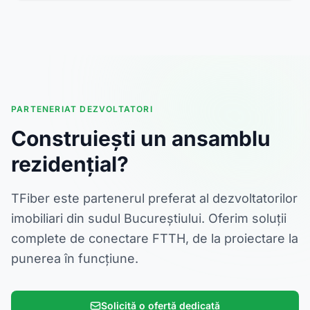
PARTENERIAT DEZVOLTATORI
Construiești un ansamblu
rezidențial?
TFiber este partenerul preferat al dezvoltatorilor
imobiliari din sudul Bucureștiului. Oferim soluții
complete de conectare FTTH, de la proiectare la
punerea în funcțiune.
Solicită o ofertă dedicată