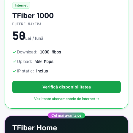
Internet
TFiber 1000
PUTERE MAXIMĂ
50
Lei / lună
Download:
1000 Mbps
Upload:
450 Mbps
IP static:
inclus
Verifică disponibilitatea
Vezi toate abonamentele de internet →
Cel mai avantajos
TFiber Home