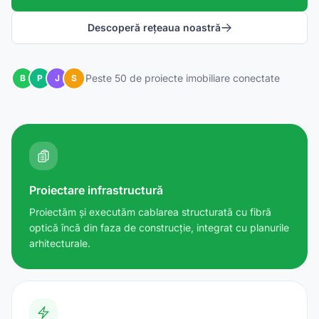
Descoperă rețeaua noastră
Peste 50 de proiecte imobiliare conectate
B
P
J
S
Proiectare infrastructură
Proiectăm și executăm cablarea structurată cu fibră
optică încă din faza de construcție, integrat cu planurile
arhitecturale.