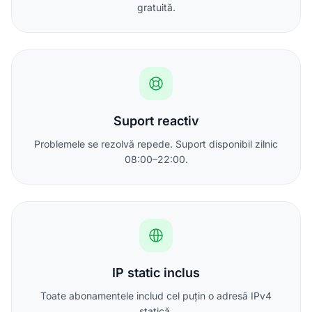
gratuită.
Suport reactiv
Problemele se rezolvă repede. Suport disponibil zilnic
08:00–22:00.
IP static inclus
Toate abonamentele includ cel puțin o adresă IPv4
statică.