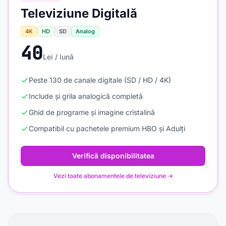
Televiziune Digitală
4K
HD
SD
Analog
40
Lei / lună
Peste 130 de canale digitale (SD / HD / 4K)
Include și grila analogică completă
Ghid de programe și imagine cristalină
Compatibil cu pachetele premium HBO și Adulți
Verifică disponibilitatea
Vezi toate abonamentele de televiziune →