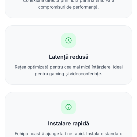
Conexiune directă prin fibră până la tine. Fără
compromisuri de performanță.
Latență redusă
Rețea optimizată pentru cea mai mică întârziere. Ideal
pentru gaming și videoconferințe.
Instalare rapidă
Echipa noastră ajunge la tine rapid. Instalare standard