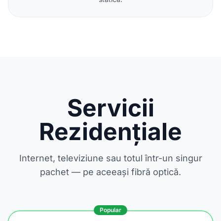
Servicii
Rezidențiale
Internet, televiziune sau totul într-un singur
pachet — pe aceeași fibră optică.
Popular