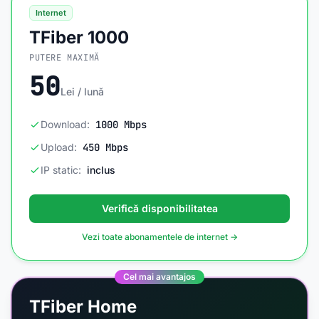
Internet
TFiber 1000
PUTERE MAXIMĂ
50
Lei / lună
Download:
1000 Mbps
Upload:
450 Mbps
IP static:
inclus
Verifică disponibilitatea
Vezi toate abonamentele de internet →
Cel mai avantajos
TFiber Home