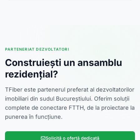
PARTENERIAT DEZVOLTATORI
Construiești un ansamblu
rezidențial?
TFiber este partenerul preferat al dezvoltatorilor
imobiliari din sudul Bucureștiului. Oferim soluții
complete de conectare FTTH, de la proiectare la
punerea în funcțiune.
Solicită o ofertă dedicată