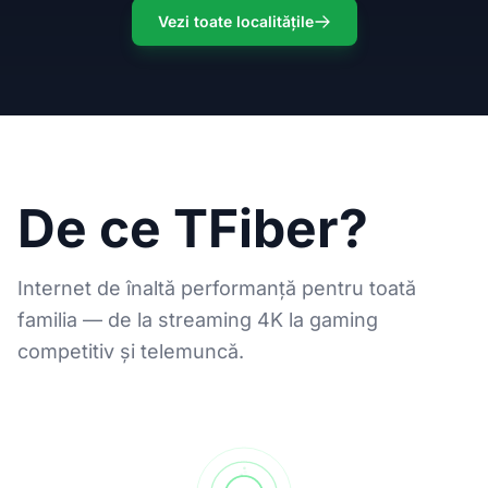
Vezi toate localitățile
De ce TFiber?
Internet de înaltă performanță pentru toată
familia — de la streaming 4K la gaming
competitiv și telemuncă.