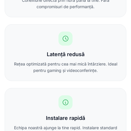
Conexiune directă prin fibră până la tine. Fără
compromisuri de performanță.
Latență redusă
Rețea optimizată pentru cea mai mică întârziere. Ideal
pentru gaming și videoconferințe.
Instalare rapidă
Echipa noastră ajunge la tine rapid. Instalare standard