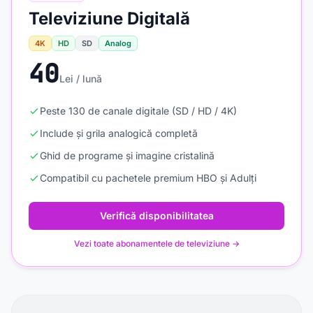
Televiziune Digitală
4K
HD
SD
Analog
40
Lei / lună
Peste 130 de canale digitale (SD / HD / 4K)
Include și grila analogică completă
Ghid de programe și imagine cristalină
Compatibil cu pachetele premium HBO și Adulți
Verifică disponibilitatea
Vezi toate abonamentele de televiziune →