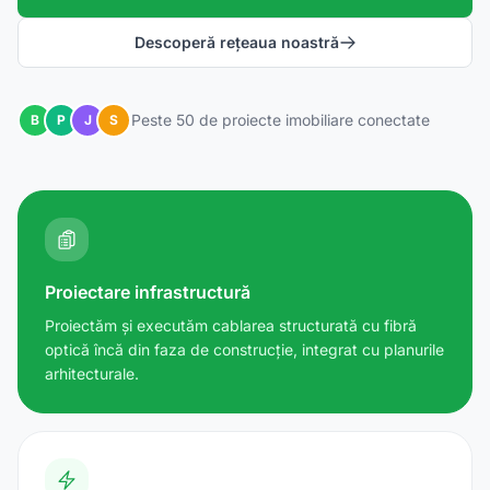
Descoperă rețeaua noastră
Peste 50 de proiecte imobiliare conectate
B
P
J
S
Proiectare infrastructură
Proiectăm și executăm cablarea structurată cu fibră
optică încă din faza de construcție, integrat cu planurile
arhitecturale.