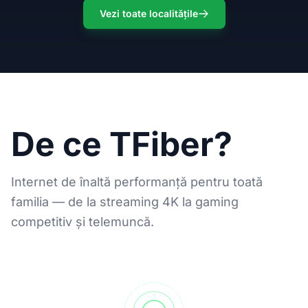
Vezi toate localitățile
De ce TFiber?
Internet de înaltă performanță pentru toată
familia — de la streaming 4K la gaming
competitiv și telemuncă.