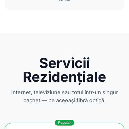
Servicii
Rezidențiale
Internet, televiziune sau totul într-un singur
pachet — pe aceeași fibră optică.
Popular