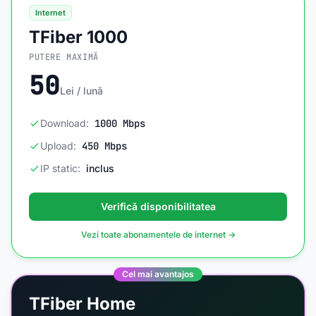
Internet
TFiber 1000
PUTERE MAXIMĂ
50
Lei / lună
Download:
1000 Mbps
Upload:
450 Mbps
IP static:
inclus
Verifică disponibilitatea
Vezi toate abonamentele de internet →
Cel mai avantajos
TFiber Home