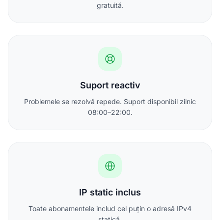
gratuită.
Suport reactiv
Problemele se rezolvă repede. Suport disponibil zilnic
08:00–22:00.
IP static inclus
Toate abonamentele includ cel puțin o adresă IPv4
statică.