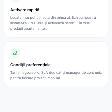
Activare rapidă
Locatarii se pot conecta din prima zi. Echipa noastră
instalează ONT-urile și activează serviciul în ziua
predării apartamentelor.
Condiții preferențiale
Tarife negociabile, SLA dedicat și manager de cont unic
pentru fiecare proiect imobiliar.