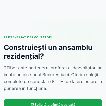
PARTENERIAT DEZVOLTATORI
Construiești un ansamblu
rezidențial?
TFiber este partenerul preferat al dezvoltatorilor
imobiliari din sudul Bucureștiului. Oferim soluții
complete de conectare FTTH, de la proiectare la
punerea în funcțiune.
Solicită o ofertă dedicată