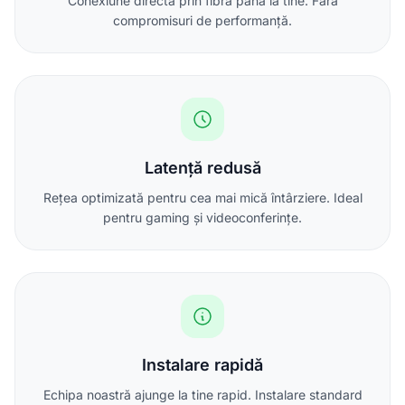
Conexiune directă prin fibră până la tine. Fără
compromisuri de performanță.
Latență redusă
Rețea optimizată pentru cea mai mică întârziere. Ideal
pentru gaming și videoconferințe.
Instalare rapidă
Echipa noastră ajunge la tine rapid. Instalare standard