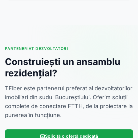
PARTENERIAT DEZVOLTATORI
Construiești un ansamblu
rezidențial?
TFiber este partenerul preferat al dezvoltatorilor
imobiliari din sudul Bucureștiului. Oferim soluții
complete de conectare FTTH, de la proiectare la
punerea în funcțiune.
Solicită o ofertă dedicată