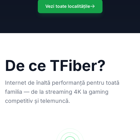
Vezi toate localitățile
De ce TFiber?
Internet de înaltă performanță pentru toată
familia — de la streaming 4K la gaming
competitiv și telemuncă.