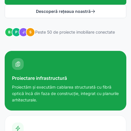
Descoperă rețeaua noastră
Peste 50 de proiecte imobiliare conectate
B
P
J
S
Proiectare infrastructură
Proiectăm și executăm cablarea structurată cu fibră
optică încă din faza de construcție, integrat cu planurile
arhitecturale.