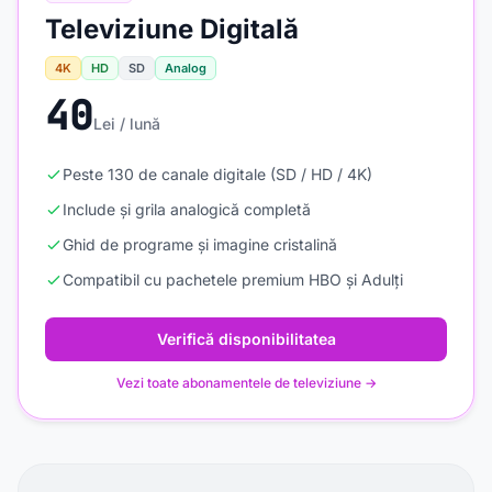
Televiziune Digitală
4K
HD
SD
Analog
40
Lei / lună
Peste 130 de canale digitale (SD / HD / 4K)
Include și grila analogică completă
Ghid de programe și imagine cristalină
Compatibil cu pachetele premium HBO și Adulți
Verifică disponibilitatea
Vezi toate abonamentele de televiziune →