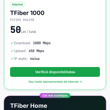
Internet
TFiber 1000
PUTERE MAXIMĂ
50
Lei / lună
Download:
1000 Mbps
Upload:
450 Mbps
IP static:
inclus
Verifică disponibilitatea
Vezi toate abonamentele de internet →
Cel mai avantajos
TFiber Home