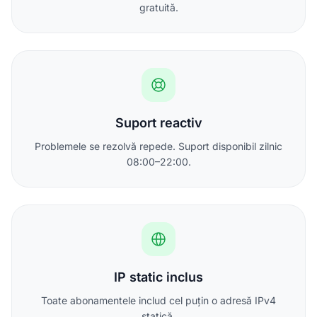
gratuită.
Suport reactiv
Problemele se rezolvă repede. Suport disponibil zilnic
08:00–22:00.
IP static inclus
Toate abonamentele includ cel puțin o adresă IPv4
statică.