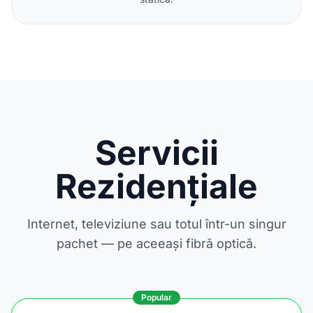
Servicii
Rezidențiale
Internet, televiziune sau totul într-un singur
pachet — pe aceeași fibră optică.
Popular