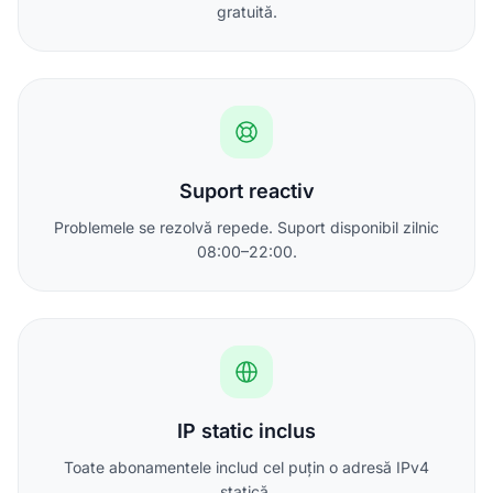
gratuită.
Suport reactiv
Problemele se rezolvă repede. Suport disponibil zilnic
08:00–22:00.
IP static inclus
Toate abonamentele includ cel puțin o adresă IPv4
statică.