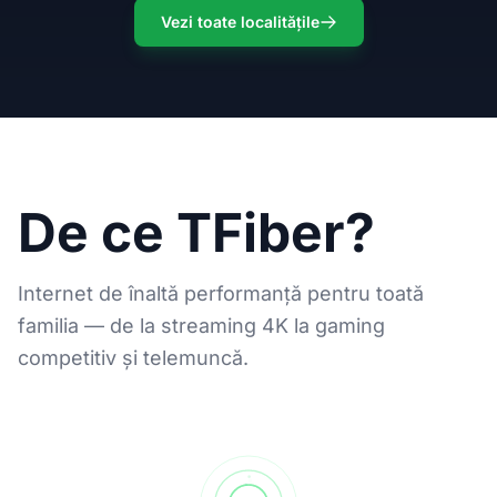
Vezi toate localitățile
De ce TFiber?
Internet de înaltă performanță pentru toată
familia — de la streaming 4K la gaming
competitiv și telemuncă.