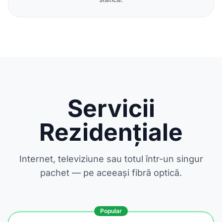
Servicii
Rezidențiale
Internet, televiziune sau totul într-un singur
pachet — pe aceeași fibră optică.
Popular