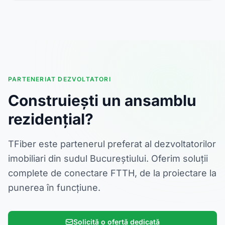
PARTENERIAT DEZVOLTATORI
Construiești un ansamblu
rezidențial?
TFiber este partenerul preferat al dezvoltatorilor
imobiliari din sudul Bucureștiului. Oferim soluții
complete de conectare FTTH, de la proiectare la
punerea în funcțiune.
Solicită o ofertă dedicată