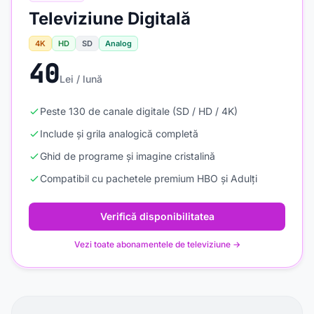
Televiziune Digitală
4K
HD
SD
Analog
40
Lei / lună
Peste 130 de canale digitale (SD / HD / 4K)
Include și grila analogică completă
Ghid de programe și imagine cristalină
Compatibil cu pachetele premium HBO și Adulți
Verifică disponibilitatea
Vezi toate abonamentele de televiziune →