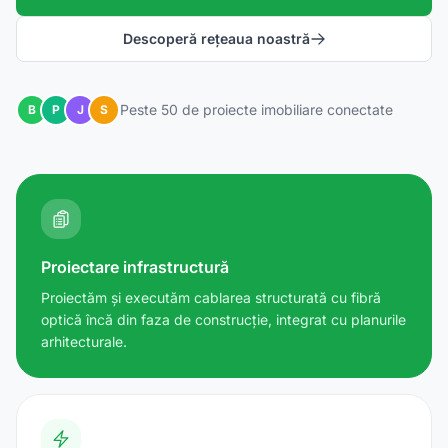
Descoperă rețeaua noastră
Peste 50 de proiecte imobiliare conectate
B
P
J
S
Proiectare infrastructură
Proiectăm și executăm cablarea structurată cu fibră
optică încă din faza de construcție, integrat cu planurile
arhitecturale.