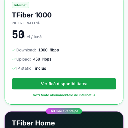
Internet
TFiber 1000
PUTERE MAXIMĂ
50
Lei / lună
Download:
1000 Mbps
Upload:
450 Mbps
IP static:
inclus
Verifică disponibilitatea
Vezi toate abonamentele de internet →
Cel mai avantajos
TFiber Home