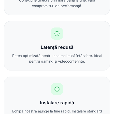
Conexiune directă prin fibră până la tine. Fără
compromisuri de performanță.
Latență redusă
Rețea optimizată pentru cea mai mică întârziere. Ideal
pentru gaming și videoconferințe.
Instalare rapidă
Echipa noastră ajunge la tine rapid. Instalare standard