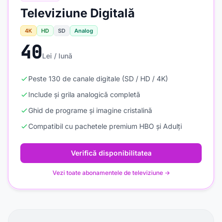
Televiziune Digitală
4K
HD
SD
Analog
40
Lei / lună
Peste 130 de canale digitale (SD / HD / 4K)
Include și grila analogică completă
Ghid de programe și imagine cristalină
Compatibil cu pachetele premium HBO și Adulți
Verifică disponibilitatea
Vezi toate abonamentele de televiziune →