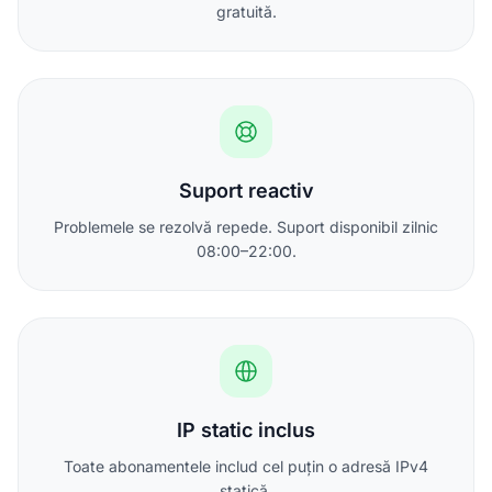
gratuită.
Suport reactiv
Problemele se rezolvă repede. Suport disponibil zilnic
08:00–22:00.
IP static inclus
Toate abonamentele includ cel puțin o adresă IPv4
statică.