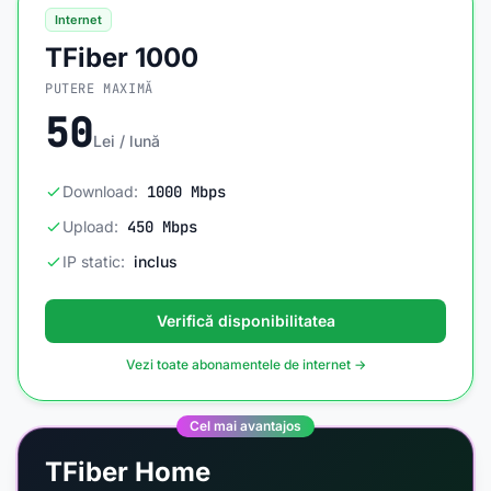
Internet
TFiber 1000
PUTERE MAXIMĂ
50
Lei / lună
Download:
1000 Mbps
Upload:
450 Mbps
IP static:
inclus
Verifică disponibilitatea
Vezi toate abonamentele de internet →
Cel mai avantajos
TFiber Home