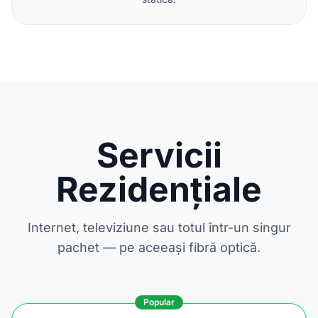
Servicii
Rezidențiale
Internet, televiziune sau totul într-un singur
pachet — pe aceeași fibră optică.
Popular