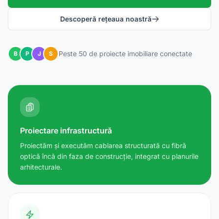
Descoperă rețeaua noastră
Peste 50 de proiecte imobiliare conectate
B
P
J
S
Proiectare infrastructură
Proiectăm și executăm cablarea structurată cu fibră
optică încă din faza de construcție, integrat cu planurile
arhitecturale.