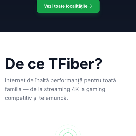
Vezi toate localitățile
De ce TFiber?
Internet de înaltă performanță pentru toată
familia — de la streaming 4K la gaming
competitiv și telemuncă.