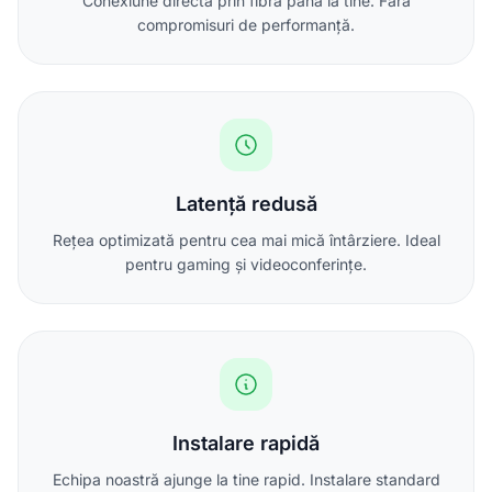
Conexiune directă prin fibră până la tine. Fără
compromisuri de performanță.
Latență redusă
Rețea optimizată pentru cea mai mică întârziere. Ideal
pentru gaming și videoconferințe.
Instalare rapidă
Echipa noastră ajunge la tine rapid. Instalare standard