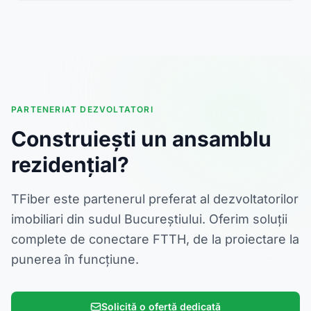
PARTENERIAT DEZVOLTATORI
Construiești un ansamblu
rezidențial?
TFiber este partenerul preferat al dezvoltatorilor
imobiliari din sudul Bucureștiului. Oferim soluții
complete de conectare FTTH, de la proiectare la
punerea în funcțiune.
Solicită o ofertă dedicată